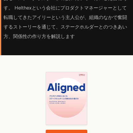
す。 Helthexという会社にプロダクトマネージャーとして
転職してきたアイリーという主人公が、組織のなかで奮闘
するストーリーを通じて、ステークホルダーとのつきあい
方、関係性の作り方を解説します