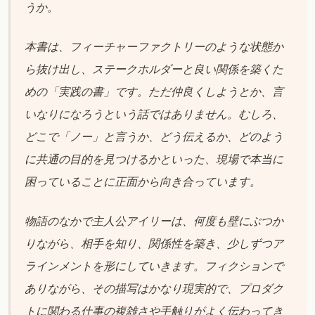
うか。
本書は、フィーチャーファクトリーのような状態か
ら抜け出し、ステークホルダーと良い関係を築くた
めの「実践の書」です。ただ仲良くしようとか、言
いなりになろうという話ではありません。むしろ、
どこで「ノー」と言うか、どう伝えるか、どのよう
に共通の目的を見つけるかといった、現場で本当に
困っていることに正面から向き合っています。
物語のなかで主人公アイリーは、何度も壁にぶつか
りながら、相手を知り、関係性を築き、少しずつア
ラインメントを形にしていきます。フィクションで
ありながら、その描写はかなり現実的で、プロダク
トに関わる仕事の複雑さや手触りがよく伝わってき