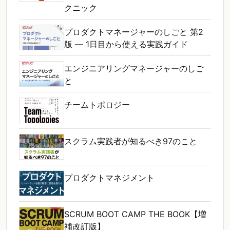
クニック
プロダクトマネージャーのしごと 第2
版 ― 1日目から使える実践ガイド
エンジニアリングマネージャーのしご
と
チームトポロジー
スクラム実践者が知るべき97のこと
プロダクトマネジメント
SCRUM BOOT CAMP THE BOOK【増
補改訂版】