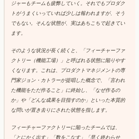
ジャーもチームも疲弊していく。それでもプロダク
トがうまくいっていれば少しは報われますが、そう
でもない。そんな状態が、実はあちこちで起きてい
ます。
そのような状況が長く続くと、「フィーチャーファ
クトリー（機能工場）」と呼ばれる状態に陥りやす
くなります。これは、プロダクトマネジメントの専
門家ジョン・カトラーが提唱した概念で、「言われ
た機能をただ作ること」に終始し、「なぜ作るの
か」や「どんな成果を目指すのか」といった本質的
な問いが置き去りにされた状態を指します。
フィーチャーファクトリーに陥ったチームでは、
「とにかく出す」「数をこなす」「早く終わらせ