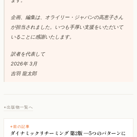
企画、編集は、オライリー・ジャパンの高恵子さん
が担当されました。いつも手厚い支援をいただいて
いることに感謝いたします。
訳者を代表して
2026年 3月
吉羽 龍太郎
出版物一覧へ
前の記事
ダイナミックリチーミング 第2版 ―5つのパターンに