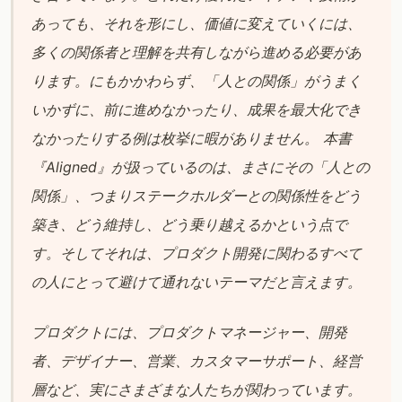
あっても、それを形にし、価値に変えていくには、
多くの関係者と理解を共有しながら進める必要があ
ります。にもかかわらず、「人との関係」がうまく
いかずに、前に進めなかったり、成果を最大化でき
なかったりする例は枚挙に暇がありません。 本書
『Aligned』が扱っているのは、まさにその「人との
関係」、つまりステークホルダーとの関係性をどう
築き、どう維持し、どう乗り越えるかという点で
す。そしてそれは、プロダクト開発に関わるすべて
の人にとって避けて通れないテーマだと言えます。
プロダクトには、プロダクトマネージャー、開発
者、デザイナー、営業、カスタマーサポート、経営
層など、実にさまざまな人たちが関わっています。