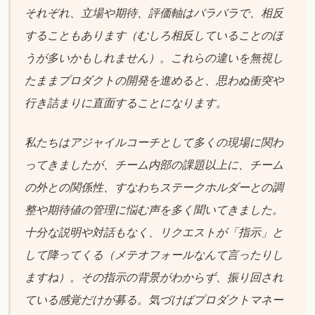
それぞれ、立場や期待、評価軸はバラバラで、相反
することもあります（むしろ相反していることのほ
うが多いかもしれません）。これらの違いを無視し
たままプロダクトの開発を進めると、思わぬ衝突や
行き詰まりに直面することになります。
私たちはアジャイルコーチとして多くの現場に関わ
ってきましたが、チーム内部の課題以上に、チーム
の外との関係性、すなわちステークホルダーとの調
整や期待値の管理に悩む声を多く聞いてきました。
十分な説明や対話もなく、リクエストが「指示」と
して降ってくる（メテオフォールなんて言ったりし
ますね）。その指示の背景がわからず、振り回され
ている感覚だけが募る。気づけばプロダクトマネー