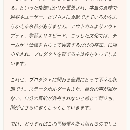
る」といった指標ばかりが重視され、本当の意味で
顧客やユーザー、ビジネスに貢献できているかをふ
りかえる余裕がありません。アウトカムよりアウト
プット、学習よりスピード。こうした文化では、チ
ームが「仕様をもらって実装するだけの存在」に矮
小化され、プロダクトを育てる主体性を失ってしま
います。
これは、プロダクトに関わる全員にとって不幸な状
態です。ステークホルダーもまた、自分の声が届か
ない、自分の目的が共有されないと感じて苛立ち、
関係はさらにぎくしゃくしていきます。
では、どうすればこの悪循環を断ち切れるのでしょ