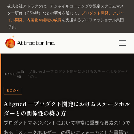
株式会社アトラクタは、アジャイルコーチングや認定スクラムマス
ター研修（CSM®）などの研修を通じて、
プロダクト開発、アジャ
イル開発、内製化や組織の成長
を支援するプロフェッショナル集団
です。
出版
Aligned ―プロダクト開発におけるステークホルダーと
HOME
/
/
物
の …
BOOK
Aligned ―プロダクト開発におけるステークホル
ダーとの関係性の築き方
プロダクトマネジメントにおいて非常に重要な要素の1つで
ある「ステークホルダー」の扱いにフォーカスした書籍で