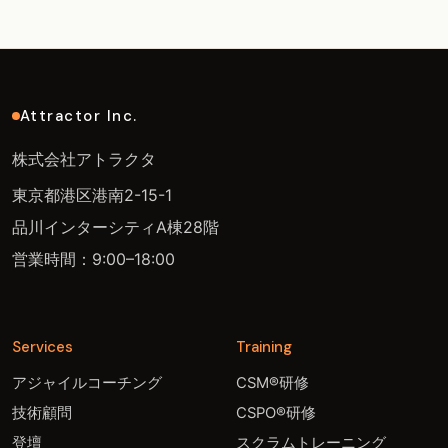
Attractor Inc.
株式会社アトラクタ
東京都港区港南2-15-1
品川インターシティA棟28階
営業時間：9:00–18:00
Services
Training
アジャイルコーチング
CSM®研修
技術顧問
CSPO®研修
登壇
スクラムトレーニング