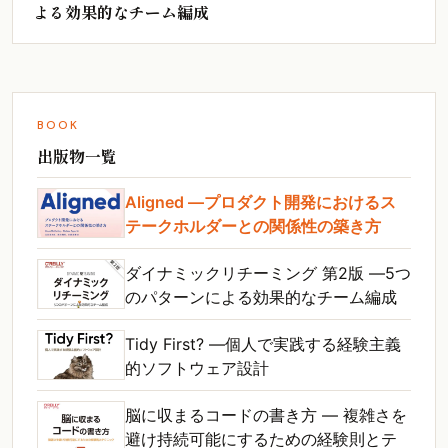
よる効果的なチーム編成
BOOK
出版物一覧
Aligned ―プロダクト開発におけるス
テークホルダーとの関係性の築き方
ダイナミックリチーミング 第2版 ―5つ
のパターンによる効果的なチーム編成
Tidy First? ―個人で実践する経験主義
的ソフトウェア設計
脳に収まるコードの書き方 ― 複雑さを
避け持続可能にするための経験則とテ