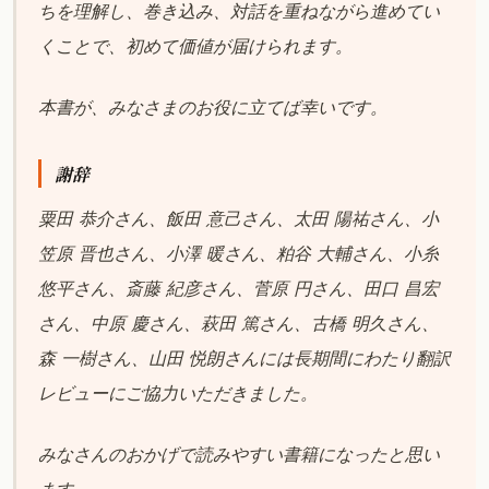
ちを理解し、巻き込み、対話を重ねながら進めてい
くことで、初めて価値が届けられます。
本書が、みなさまのお役に立てば幸いです。
謝辞
粟田 恭介さん、飯田 意己さん、太田 陽祐さん、小
笠原 晋也さん、小澤 暖さん、粕谷 大輔さん、小糸
悠平さん、斎藤 紀彦さん、菅原 円さん、田口 昌宏
さん、中原 慶さん、萩田 篤さん、古橋 明久さん、
森 一樹さん、山田 悦朗さんには長期間にわたり翻訳
レビューにご協力いただきました。
みなさんのおかげで読みやすい書籍になったと思い
ます。