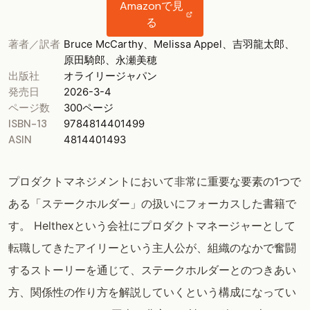
Amazonで見
る
著者／訳者
Bruce McCarthy、Melissa Appel、吉羽龍太郎、
原田騎郎、永瀬美穂
出版社
オライリージャパン
発売日
2026-3-4
ページ数
300ページ
ISBN-13
9784814401499
ASIN
4814401493
プロダクトマネジメントにおいて非常に重要な要素の1つで
ある「ステークホルダー」の扱いにフォーカスした書籍で
す。 Helthexという会社にプロダクトマネージャーとして
転職してきたアイリーという主人公が、組織のなかで奮闘
するストーリーを通じて、ステークホルダーとのつきあい
方、関係性の作り方を解説していくという構成になってい