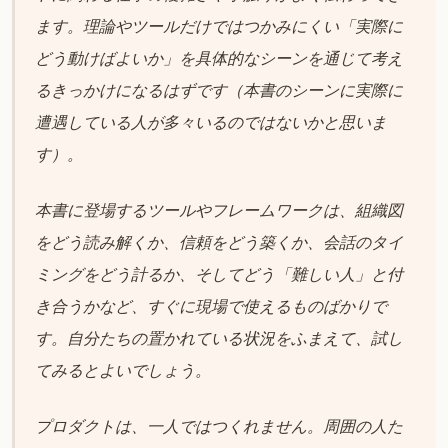
ます。理論やツールだけではつかみにくい「実際に
どう動けばよいか」を具体的なシーンを通じて考え
るきっかけになるはずです（本書のシーンに実際に
遭遇している人が多々いるのではないかと思いま
す）。
本書に登場するツールやフレームワークは、組織図
をどう読み解くか、信頼をどう築くか、会話のタイ
ミングをどう計るか、そしてどう「難しい人」と付
き合うかなど、すぐに現場で使えるものばかりで
す。自分たちの置かれている状況をふまえて、試し
てみるとよいでしょう。
プロダクトは、一人ではつくれません。周囲の人た