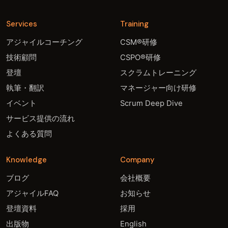
Services
Training
アジャイルコーチング
CSM®研修
技術顧問
CSPO®研修
登壇
スクラムトレーニング
執筆・翻訳
マネージャー向け研修
イベント
Scrum Deep Dive
サービス提供の流れ
よくある質問
Knowledge
Company
ブログ
会社概要
アジャイルFAQ
お知らせ
登壇資料
採用
出版物
English