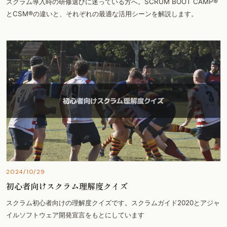
スクラム導入時の研修選びに迷っている方へ。SCRUM BOOT CAMP®
とCSM®の違いと、それぞれの最適な活用シーンを解説します。
2024/10/29
初心者向けスクラム理解度クイズ
スクラム初心者向けの理解度クイズです。スクラムガイド2020とアジャ
イルソフトウェア開発宣言をもとにしています