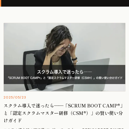
2025/05/23
スクラム導入で迷ったら――「SCRUM BOOT CAMP®」
と「認定スクラムマスター研修（CSM®）」の賢い使い分
けガイド