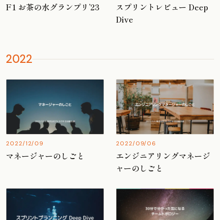
F1 お茶の水グランプリ’23
スプリントレビュー Deep
Dive
2022
2022/12/09
2022/09/06
マネージャーのしごと
エンジニアリングマネージ
ャーのしごと