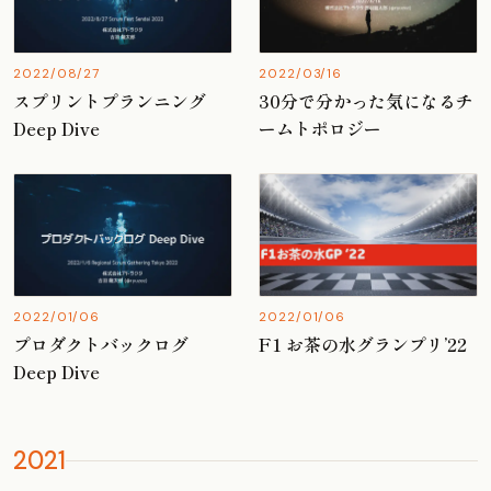
2022/08/27
2022/03/16
スプリントプランニング
30分で分かった気になるチ
Deep Dive
ームトポロジー
2022/01/06
2022/01/06
プロダクトバックログ
F1 お茶の水グランプリ’22
Deep Dive
2021