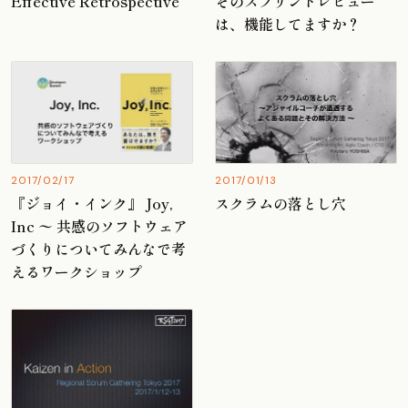
Effective Retrospective
そのスプリントレビュー
は、機能してますか？
2017/02/17
2017/01/13
『ジョイ・インク』 Joy,
スクラムの落とし穴
Inc 〜 共感のソフトウェア
づくりについてみんなで考
えるワークショップ