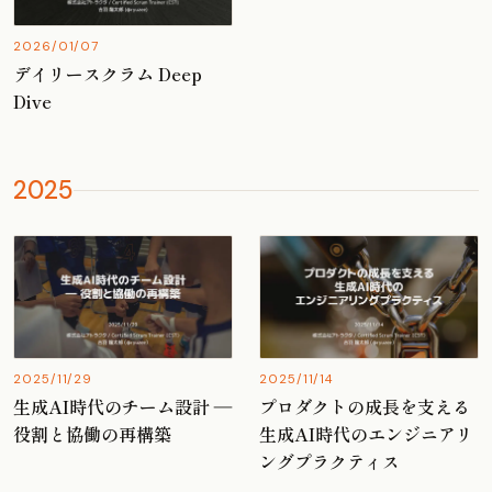
2026/01/07
デイリースクラム Deep
Dive
2025
2025/11/29
2025/11/14
生成AI時代のチーム設計 ―
プロダクトの成長を支える
役割と協働の再構築
生成AI時代のエンジニアリ
ングプラクティス