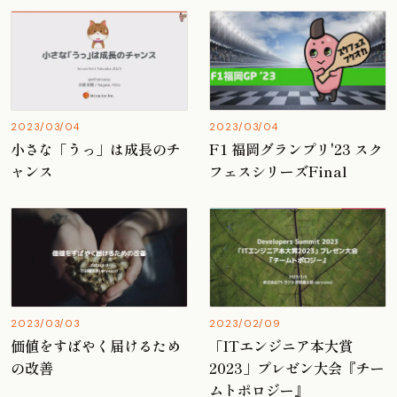
2023/03/04
2023/03/04
小さな「うっ」は成長のチ
F1 福岡グランプリ'23 スク
ャンス
フェスシリーズFinal
2023/03/03
2023/02/09
価値をすばやく届けるため
「ITエンジニア本大賞
の改善
2023」プレゼン大会『チー
ムトポロジー』