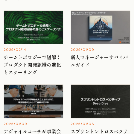
2025/02/14
2025/01/09
チームトポロジーで紐解く
新人マネージャーサバイバ
プロダクト開発組織の進化
ルガイド
とスケーリング
2025/01/09
2025/01/08
アジャイルコーチが事業会
スプリントレトロスペクテ