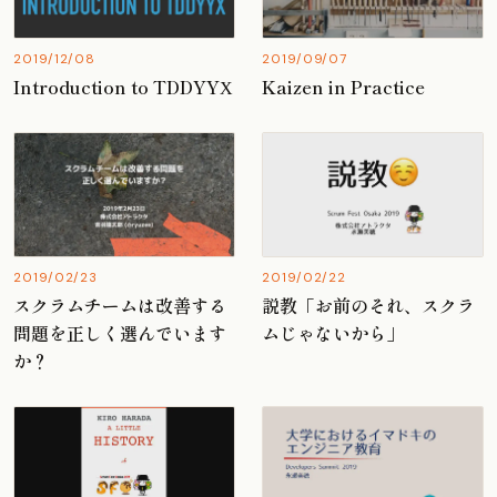
2019/12/08
2019/09/07
Introduction to TDDYYΧ
Kaizen in Practice
2019/02/23
2019/02/22
スクラムチームは改善する
説教「お前のそれ、スクラ
問題を正しく選んでいます
ムじゃないから」
か？