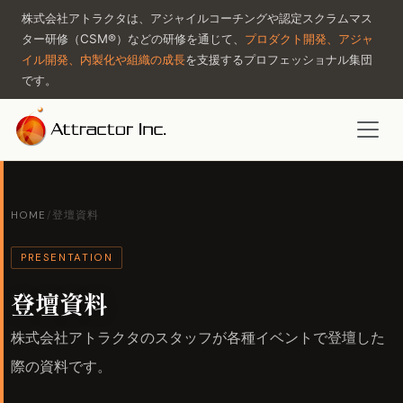
株式会社アトラクタは、アジャイルコーチングや認定スクラムマス
ター研修（CSM®）などの研修を通じて、
プロダクト開発、アジャ
イル開発、内製化や組織の成長
を支援するプロフェッショナル集団
です。
HOME
/
登壇資料
PRESENTATION
登壇資料
株式会社アトラクタのスタッフが各種イベントで登壇した
際の資料です。