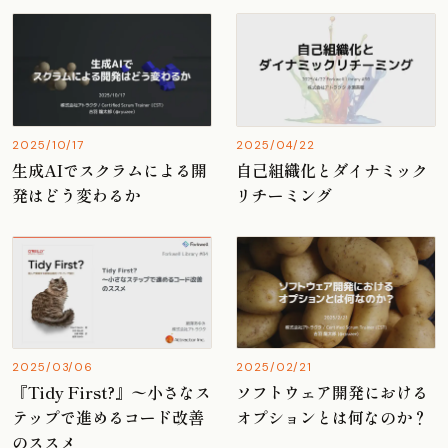
2025/10/17
2025/04/22
生成AIでスクラムによる開
自己組織化とダイナミック
発はどう変わるか
リチーミング
2025/03/06
2025/02/21
『Tidy First?』〜小さなス
ソフトウェア開発における
テップで進めるコード改善
オプションとは何なのか？
のススメ