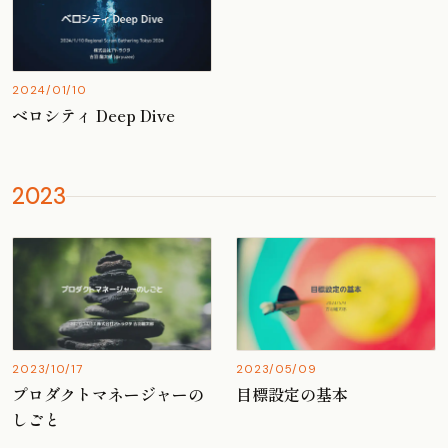
2024/01/10
ベロシティ Deep Dive
2023
2023/10/17
2023/05/09
プロダクトマネージャーの
目標設定の基本
しごと