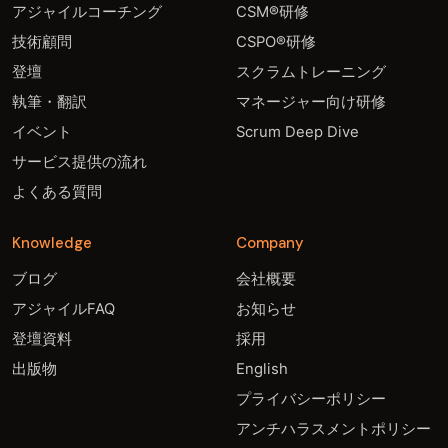
アジャイルコーチング
CSM®研修
技術顧問
CSPO®研修
登壇
スクラムトレーニング
執筆・翻訳
マネージャー向け研修
イベント
Scrum Deep Dive
サービス提供の流れ
よくある質問
Knowledge
Company
ブログ
会社概要
アジャイルFAQ
お知らせ
登壇資料
採用
出版物
English
プライバシーポリシー
アンチハラスメントポリシー