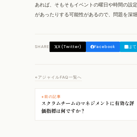
あれば、そもそもイベントの曜日や時間の設
があったりする可能性があるので、問題を深
SHARE
X (Twitter)
Facebook
はて
アジャイルFAQ一覧へ
前の記事
スクラムチームのマネジメントに有効な評
価指標は何ですか？