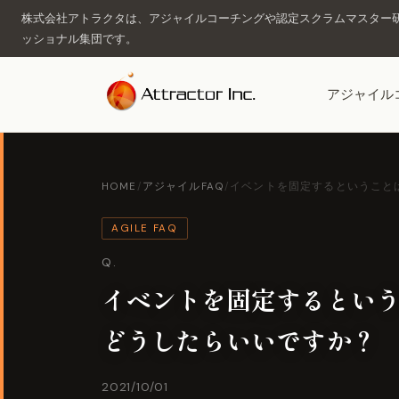
株式会社アトラクタは、アジャイルコーチングや認定スクラムマスター研
ッショナル集団です。
アジャイル
HOME
/
アジャイルFAQ
/
イベントを固定するということは
AGILE FAQ
Q.
イベントを固定するとい
どうしたらいいですか？
2021/10/01