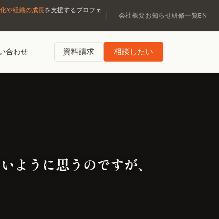
化や組織の成長
を支援するプロフェ
会社概要
お知らせ
研修一覧
EN
資料請求
相談したい
い合わせ
ないように思うのですが、