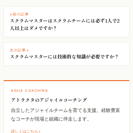
前の記事
スクラムマスターはスクラムチームには必ず1人で2
人以上はダメですか？
次の記事
スクラムマスターには技術的な知識が必要ですか？
AGILE COACHING
アトラクタのアジャイルコーチング
自立したアジャイルチームを育てる支援。経験豊富
なコーチが現場と組織に伴走します。
詳しくはこちら