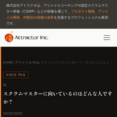
株式会社アトラクタは、アジャイルコーチングや認定スクラムマス
ター研修（CSM®）などの研修を通じて、
プロダクト開発、アジャ
イル開発、内製化や組織の成長
を支援するプロフェッショナル集団
です。
HOME
/
アジャイルFAQ
/
スクラムマスターに向いているのはどんな人 …
AGILE FAQ
Q.
スクラムマスターに向いているのはどんな人です
か？
2021/10/01