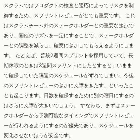
スクラムではプロダクトの検査と適応によってリスクを制
御するため、スプリントレビューがとても重要です。 これ
はスクラムチーム外のステークホルダーとの重要な接点で
あり、開催のリズムを一定にすることで、ステークホルダ
ーとの調整を減らし、確実に参加してもらえるようにしま
す。 たとえば、普段2週間スプリントを採用していて、長
期休暇のときは3週間スプリントにしたとすると、いまま
で確保していた隔週のスケジュールがずれてしまい、今後
のスプリントレビューの参加に支障をきたす、といったこ
とも起こります。日数を確保するために別の曜日にするの
はさらに支障が大きいでしょう。 すなわち、まずはステー
クホルダーから予測可能なタイミングでスプリントレビュ
ーが行われるようにするのが優先であり、スケジュールを
変化させないほうが安全です。