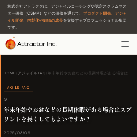
株式会社アトラクタは、アジャイルコーチングや認定スクラムマス
ター研修（CSM®）などの研修を通じて、
プロダクト開発、アジャ
イル開発、内製化や組織の成長
を支援するプロフェッショナル集団
です。
HOME
/
アジャイルFAQ
/
年末年始やお盆などの長期休暇がある場合は …
AGILE FAQ
Q.
年末年始やお盆などの長期休暇がある場合はスプ
リントを長くしてもよいですか？
2025/03/06