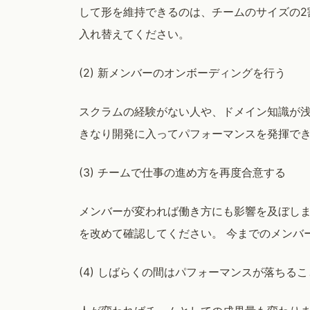
して形を維持できるのは、チームのサイズの2
入れ替えてください。
(2) 新メンバーのオンボーディングを行う
スクラムの経験がない人や、ドメイン知識が浅
きなり開発に入ってパフォーマンスを発揮で
(3) チームで仕事の進め方を再度合意する
メンバーが変われば働き方にも影響を及ぼします。 
を改めて確認してください。 今までのメンバ
(4) しばらくの間はパフォーマンスが落ちる