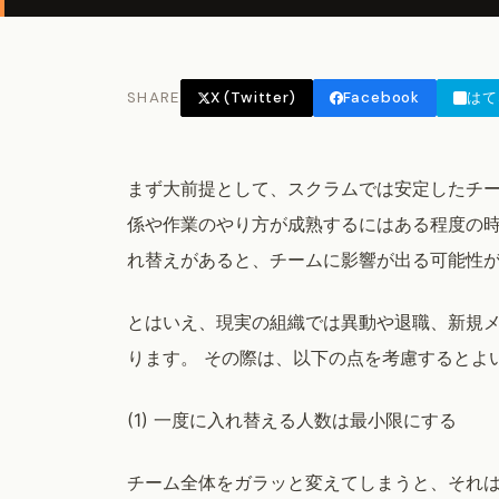
SHARE
X (Twitter)
Facebook
はて
まず大前提として、スクラムでは安定したチー
係や作業のやり方が成熟するにはある程度の時
れ替えがあると、チームに影響が出る可能性
とはいえ、現実の組織では異動や退職、新規
ります。 その際は、以下の点を考慮するとよ
(1) 一度に入れ替える人数は最小限にする
チーム全体をガラッと変えてしまうと、それ