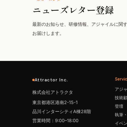
ニューズレター登録
最新のお知らせ、研修情報、アジャイルに関
お届けします。
Servi
Attractor Inc.
アジ
株式会社アトラクタ
技術
東京都港区港南2-15-1
登壇
品川インターシティA棟28階
執筆
営業時間：9:00–18:00
イベ