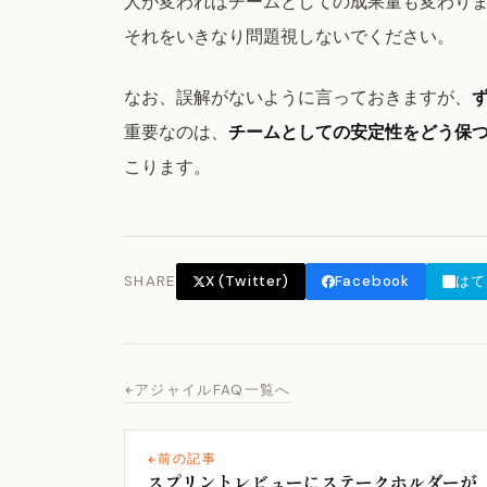
人が変わればチームとしての成果量も変わりま
それをいきなり問題視しないでください。
なお、誤解がないように言っておきますが、
重要なのは、
チームとしての安定性をどう保
こります。
SHARE
X (Twitter)
Facebook
はて
アジャイルFAQ一覧へ
前の記事
スプリントレビューにステークホルダーが