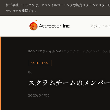
株式会社アトラクタは、アジャイルコーチングや認定スクラムマスター研
ッショナル集団です。
アジャイル
HOME
/
アジャイルFAQ
/
スクラムチームのメンバーを入れ
AGILE FAQ
Q.
スクラムチームのメンバ
2025/04/03