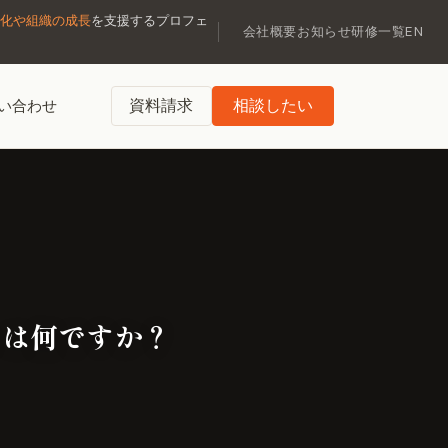
化や組織の成長
を支援するプロフェ
会社概要
お知らせ
研修一覧
EN
資料請求
相談したい
い合わせ
とは何ですか？