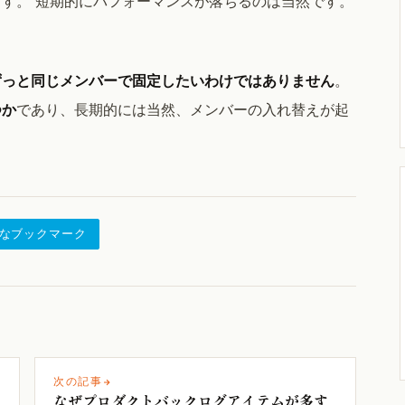
す。 短期的にパフォーマンスが落ちるのは当然です。
ずっと同じメンバーで固定したいわけではありません
。
つか
であり、長期的には当然、メンバーの入れ替えが起
なブックマーク
次の記事
なぜプロダクトバックログアイテムが多す