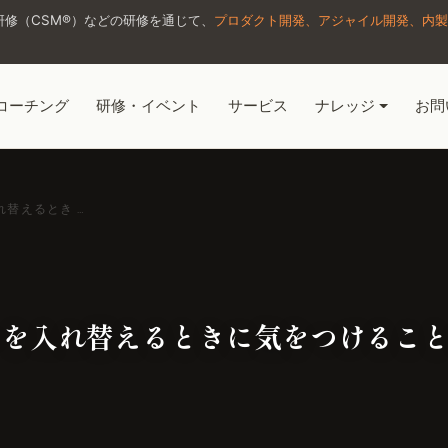
修（CSM®）などの研修を通じて、
プロダクト開発、アジャイル開発、内製
コーチング
研修・イベント
サービス
ナレッジ
お問
替えるとき …
ーを入れ替えるときに気をつけるこ