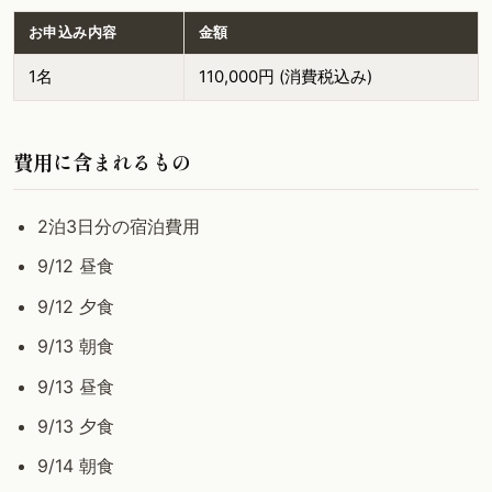
お申込み内容
金額
1名
110,000円
(消費税込み)
費用に含まれるもの
2泊3日分の宿泊費用
9/12 昼食
9/12 夕食
9/13 朝食
9/13 昼食
9/13 夕食
9/14 朝食