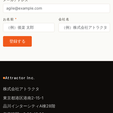
メールアドレス
*
お名前
*
会社名
登録する
Attractor Inc.
株式会社アトラクタ
東京都港区港南2-15-1
品川インターシティA棟28階