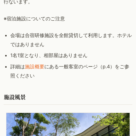
行ないます。
※宿泊施設についてのご注意
会場は合宿研修施設を全館貸切して利用します。ホテル
ではありません
1名1室となり、相部屋はありません
詳細は
施設概要
にある一般客室のページ（p.4）をご参
照ください
施設風景