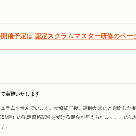
の開催予定は
認定スクラムマスター研修のペー
にて実施いたします。
キュラムを含んでいます。研修終了後、講師が適正と判断した
ster®、CSM®）の認定資格試験を受ける機会が与えられます。こ
ます。