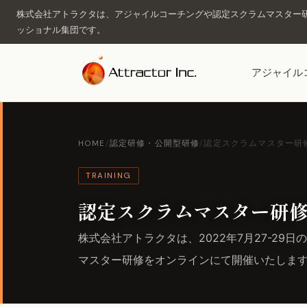
株式会社アトラクタは、アジャイルコーチングや認定スクラムマスター研
ッショナル集団です。
アジャイル
HOME
/
認定研修・公開型研修
/
認定スクラムマスター研修（2
TRAINING
認定スクラムマスター研修（
株式会社アトラクタは、2022年7月27-29日の3
マスター研修をオンラインにて開催いたしま