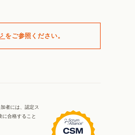
ジ
をご参照ください。
参加者には、認定ス
の試験に合格すること