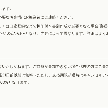
します。
必要なお客様はお振込後にご連絡ください。
しくは口座登録などで押印付き書類作成が必要となる場合(郵送
(消費税10%込み)〜となり、内容によって異なります。詳細はよ
けいたしかねます。ご自身が参加できない場合代理の方にご参
31日前以前は無料（ただし、支払期限超過時はキャンセルフィ
100%となります。