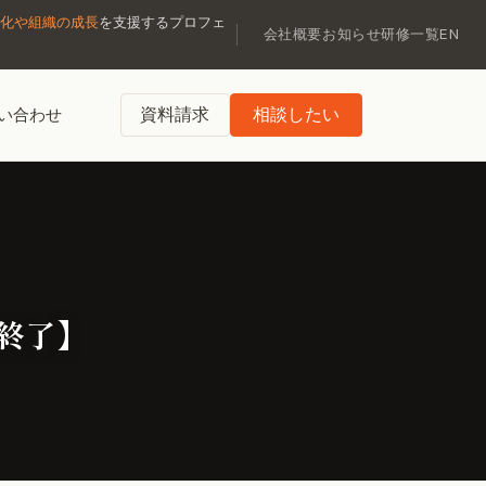
化や組織の成長
を支援するプロフェ
会社概要
お知らせ
研修一覧
EN
資料請求
相談したい
い合わせ
【終了】