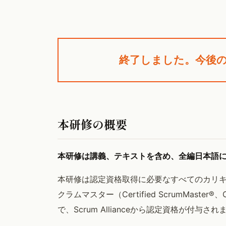
終了しました。今後
本研修の概要
本研修は講義、テキストを含め、全編日本語
本研修は認定資格取得に必要なすべてのカリ
クラムマスター（Certified ScrumMa
で、Scrum Allianceから認定資格が付与され