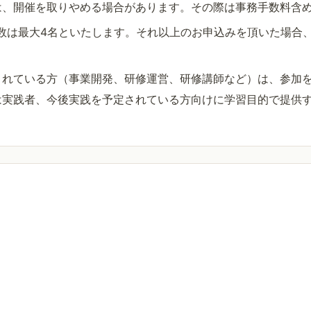
は、開催を取りやめる場合があります。その際は事務手数料含
数は最大4名といたします。それ以上のお申込みを頂いた場合
されている方（事業開発、研修運営、研修講師など）は、参加
は実践者、今後実践を予定されている方向けに学習目的で提供