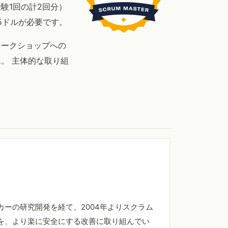
受験1回の計2回分）
5ドルが必要です。
ワークショップへの
。 主体的な取り組
ーの研究開発を経て、2004年よりスクラム
を、より楽に安全にする改善に取り組んでい