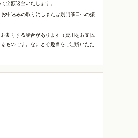
めて全額返金いたします。
、お申込みの取り消しまたは別開催日への振
をお断りする場合があります（費用をお支払
するものです。なにとぞ趣旨をご理解いただ