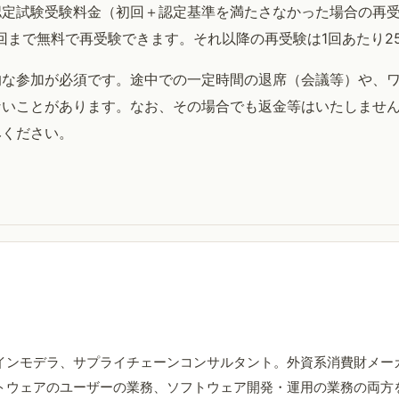
料および認定試験受験料金（初回＋認定基準を満たさなかった場合の再
回まで無料で再受験できます。それ以降の再受験は1回あたり2
的な参加が必須です。途中での一定時間の退席（会議等）や、
いことがあります。なお、その場合でも返金等はいたしません
みください。
インモデラ、サプライチェーンコンサルタント。外資系消費財メーカ
トウェアのユーザーの業務、ソフトウェア開発・運用の業務の両方