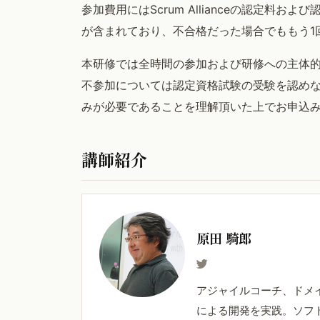
参加費用にはScrum Allianceの認定
が含まれており、不合格だった場合でももう1
本研修では全時間の参加および研修への主体
不参加については認定資格試験の受験を認めな
みが必要であることを理解頂いた上でお申込
講師紹介
原田 騎郎
アジャイルコーチ、ドメ
による開発を実践。ソフ