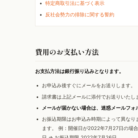
特定商取引法に基づく表示
反社会勢力の排除に関する誓約
費用のお支払い方法
お支払方法は銀行振り込みとなります。
お申込み後すぐにメールをお送りします。
請求書は上記メールに添付でお送りいたし
メールが届かない場合は、迷惑メールフォ
お振込期限はお申込み時期によって異なります
ます。 例：開催日が2022年7月27日の場合 (a
日 => お振込期限 2022年7月26日