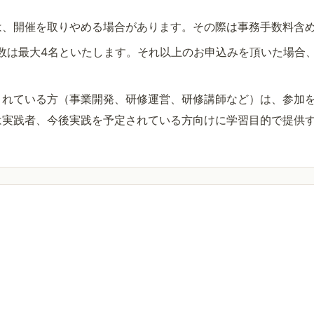
は、開催を取りやめる場合があります。その際は事務手数料含
数は最大4名といたします。それ以上のお申込みを頂いた場合
されている方（事業開発、研修運営、研修講師など）は、参加
は実践者、今後実践を予定されている方向けに学習目的で提供