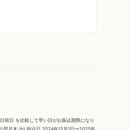
開催日前日 を比較して早い日がお振込期限になり
翌月末 (b) 申込日 2024年12月1日〜2025年