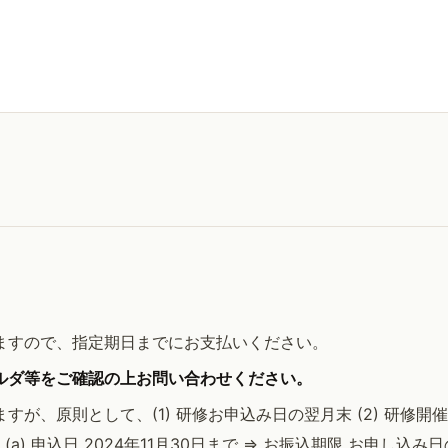
ますので、指定期日までにお支払いください。
ルダ等をご確認の上お問い合わせください。
が、原則として、(1) 研修お申込み日の翌月末 (2) 研修
a) 申込日 2024年11月30日まで => お振込期限 お申し込み日の