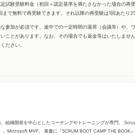
料および認定試験受験料金（初回＋認定基準を満たさなかった場合の再
回まで無料で再受験できます。それ以降の再受験は1回あたり2
的な参加が必須です。途中での一定時間の退席（会議等）や、
いことがあります。なお、その場合でも返金等はいたしません
みください。
s、組織開発を中心としたコーチングやトレーニングが専門。 Scrum Al
icrosoft MVP。 著書に『SCRUM BOOT CAMP THE BOO