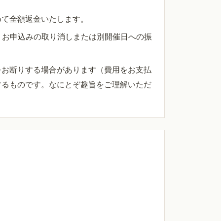
めて全額返金いたします。
、お申込みの取り消しまたは別開催日への振
をお断りする場合があります（費用をお支払
するものです。なにとぞ趣旨をご理解いただ