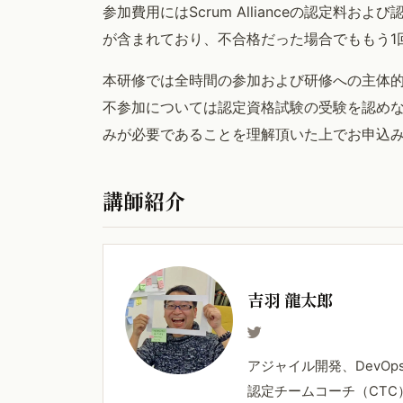
参加費用にはScrum Allianceの認定
が含まれており、不合格だった場合でももう1
本研修では全時間の参加および研修への主体
不参加については認定資格試験の受験を認めな
みが必要であることを理解頂いた上でお申込
講師紹介
吉羽 龍太郎
アジャイル開発、DevOp
認定チームコーチ（CTC）。M