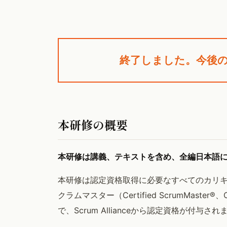
終了しました。今後
本研修の概要
本研修は講義、テキストを含め、全編日本語
本研修は認定資格取得に必要なすべてのカリ
クラムマスター（Certified ScrumMa
で、Scrum Allianceから認定資格が付与され