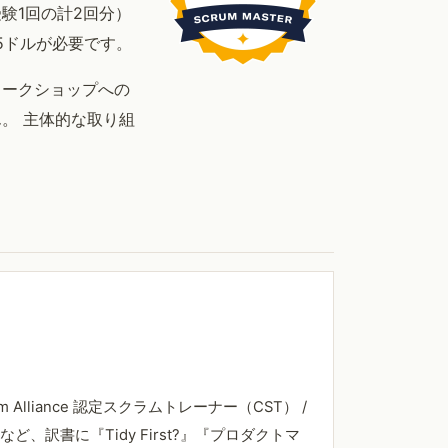
受験1回の計2回分）
5ドルが必要です。
ワークショップへの
。 主体的な取り組
liance 認定スクラムトレーナー（CST） /
K』など、訳書に『Tidy First?』『プロダクトマ