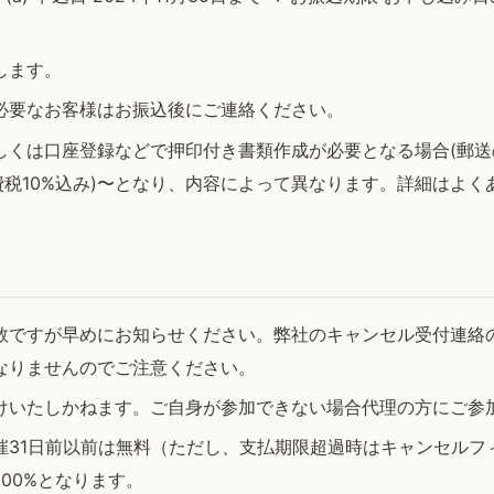
します。
必要なお客様はお振込後にご連絡ください。
しくは口座登録などで押印付き書類作成が必要となる場合(郵送
(消費税10%込み)〜となり、内容によって異なります。詳細はよ
数ですが早めにお知らせください。弊社のキャンセル受付連絡
なりませんのでご注意ください。
けいたしかねます。ご自身が参加できない場合代理の方にご参
31日前以前は無料（ただし、支払期限超過時はキャンセルフィ
100%となります。