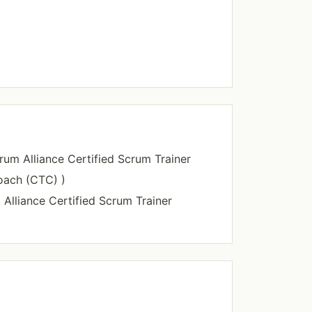
liance Certified Scrum Trainer
oach (CTC) )
ance Certified Scrum Trainer