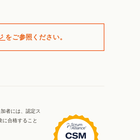
ジ
をご参照ください。
参加者には、認定ス
の試験に合格すること