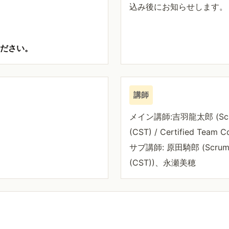
込み後にお知らせします。
ください。
講師
メイン講師:吉羽龍太郎 (Scrum Al
(CST) / Certified Team C
サブ講師: 原田騎郎 (Scrum Alli
(CST))、永瀬美穂