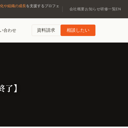
化や組織の成長
を支援するプロフェ
会社概要
お知らせ
研修一覧
EN
資料請求
相談したい
い合わせ
【終了】