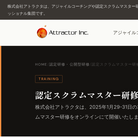
株式会社アトラクタは、アジャイルコーチングや認定スクラムマスター研
ッショナル集団です。
アジャイル
HOME
/
認定研修・公開型研修
/
認定スクラムマスター研修（2
TRAINING
認定スクラムマスター研修（2
株式会社アトラクタは、2025年1月29-31日の3
ムマスター研修をオンラインにて開催いたし