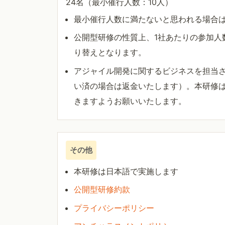
24名（最小催行人数：10人）
最小催行人数に満たないと思われる場合
公開型研修の性質上、1社あたりの参加人
り替えとなります。
アジャイル開発に関するビジネスを担当
い済の場合は返金いたします）。本研修
きますようお願いいたします。
その他
本研修は日本語で実施します
公開型研修約款
プライバシーポリシー