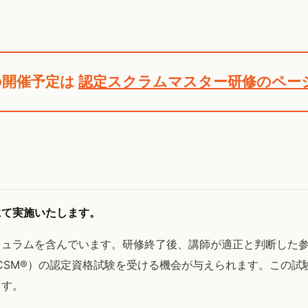
の開催予定は
認定スクラムマスター研修のペー
にて実施いたします。
キュラムを含んでいます。研修終了後、講師が適正と判断した
ster®、CSM®）の認定資格試験を受ける機会が与えられます。こ
ます。