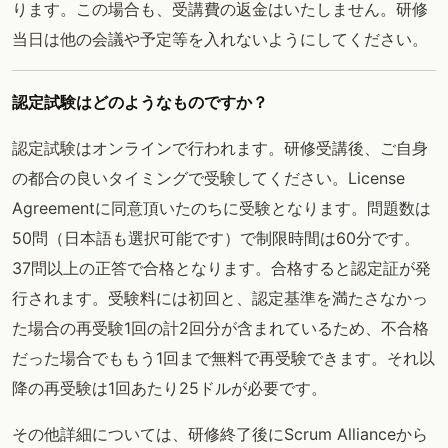
ります。この場合も、受講費の返金はいたしません。研修
当日は他の会議や予定等を入れないようにしてください。
認定試験はどのようなものですか？
認定試験はオンラインで行われます。研修受講後、ご自身
の都合の良いタイミングで受験してください。License
Agreementに同意頂いたのちに受験となります。問題数は
50問（日本語も選択可能です）で制限時間は60分です。
37問以上の正答で合格となります。合格すると認定証が発
行されます。受験料には初回と、認定基準を満たさなかっ
た場合の再受験1回の計2回分が含まれているため、不合格
だった場合でももう1回まで無料で再受験できます。それ以
降の再受験は1回あたり25ドルが必要です。
その他詳細については、研修終了後にScrum Allianceから