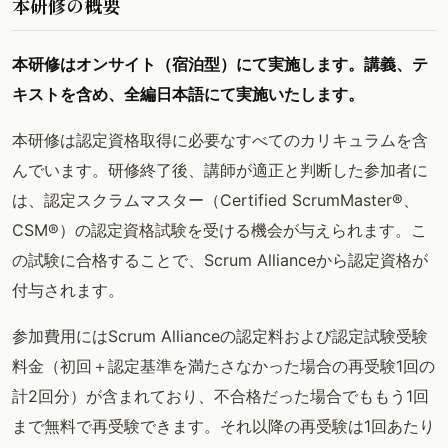
本研修の概要
本研修はオンサイト（宿泊型）にて実施します。講義、テ
キストを含め、全編日本語にて実施いたします。
本研修は認定資格取得に必要なすべてのカリキュラムを含
んでいます。研修終了後、講師が適正と判断した参加者に
は、認定スクラムマスター（Certified ScrumMaster®、
CSM®）の認定資格試験を受ける機会が与えられます。こ
の試験に合格することで、Scrum Allianceから認定資格が
付与されます。
参加費用にはScrum Allianceの認定料および認定試験受験
料金（初回＋認定基準を満たさなかった場合の再受験1回の
計2回分）が含まれており、不合格だった場合でももう1回
まで無料で再受験できます。それ以降の再受験は1回あたり