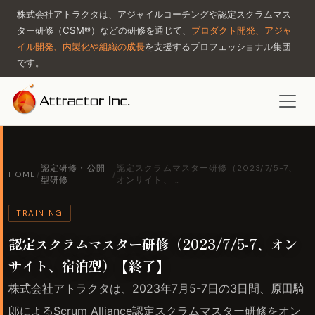
株式会社アトラクタは、アジャイルコーチングや認定スクラムマス
ター研修（CSM®）などの研修を通じて、
プロダクト開発、アジャ
イル開発、内製化や組織の成長
を支援するプロフェッショナル集団
です。
認定研修・公開
認定スクラムマスター研修（2023/7/5-7、
HOME
/
/
型研修
オンサイト、 …
TRAINING
認定スクラムマスター研修（2023/7/5-7、オン
サイト、宿泊型）【終了】
株式会社アトラクタは、2023年7月5-7日の3日間、原田騎
郎によるScrum Alliance認定スクラムマスター研修をオン