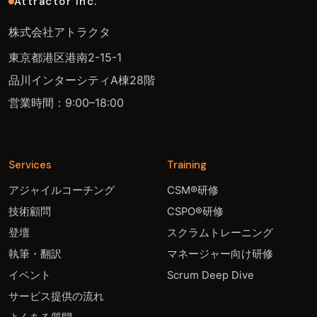
Attractor Inc.
株式会社アトラクタ
東京都港区港南2-15-1
品川インターシティA棟28階
営業時間：9:00–18:00
Services
Training
アジャイルコーチング
CSM®研修
技術顧問
CSPO®研修
登壇
スクラムトレーニング
執筆・翻訳
マネージャー向け研修
イベント
Scrum Deep Dive
サービス提供の流れ