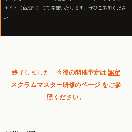
サイト（宿泊型）にて開催いたします。ぜひご参加くださ
い
終了しました。今後の開催予定は
認定
スクラムマスター研修のページ
をご参
照ください。