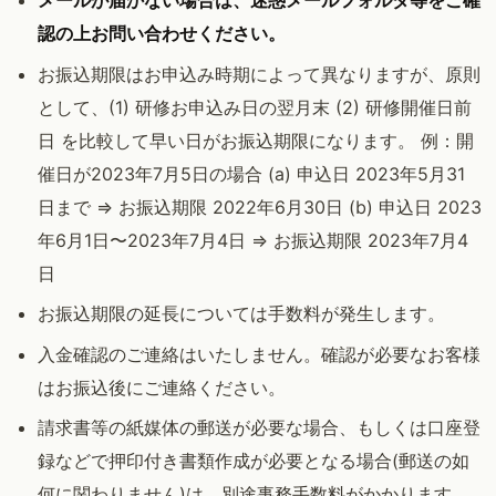
メールが届かない場合は、迷惑メールフォルダ等をご確
認の上お問い合わせください。
お振込期限はお申込み時期によって異なりますが、原則
として、(1) 研修お申込み日の翌月末 (2) 研修開催日前
日 を比較して早い日がお振込期限になります。 例：開
催日が2023年7月5日の場合 (a) 申込日 2023年5月31
日まで => お振込期限 2022年6月30日 (b) 申込日 2023
年6月1日〜2023年7月4日 => お振込期限 2023年7月4
日
お振込期限の延長については手数料が発生します。
入金確認のご連絡はいたしません。確認が必要なお客様
はお振込後にご連絡ください。
請求書等の紙媒体の郵送が必要な場合、もしくは口座登
録などで押印付き書類作成が必要となる場合(郵送の如
何に関わりません)は、別途事務手数料がかかります。