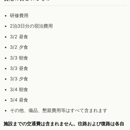
研修費用
2泊3日分の宿泊費用
3/2 昼食
3/2 夕食
3/3 朝食
3/3 昼食
3/3 夕食
3/4 朝食
3/4 昼食
その他、備品、懇親費用等はすべて含まれます
施設までの交通費は含まれません。往路および復路は各自