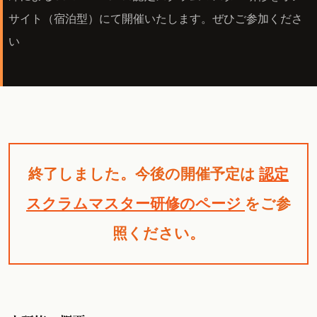
サイト（宿泊型）にて開催いたします。ぜひご参加くださ
い
終了しました。今後の開催予定は
認定
スクラムマスター研修のページ
をご参
照ください。