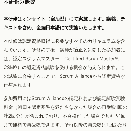
本研修の概要
本研修はオンサイト（宿泊型）にて実施します。講義、テ
キストを含め、全編日本語にて実施いたします。
本研修は認定資格取得に必要なすべてのカリキュラムを含
んでいます。研修終了後、講師が適正と判断した参加者に
は、認定スクラムマスター（Certified ScrumMaster®、
CSM®）の認定資格試験を受ける機会が与えられます。こ
の試験に合格することで、Scrum Allianceから認定資格が
付与されます。
参加費用にはScrum Allianceの認定料および認定試験受験
料金（初回＋認定基準を満たさなかった場合の再受験1回の
計2回分）が含まれており、不合格だった場合でももう1回
まで無料で再受験できます。それ以降の再受験は1回あたり