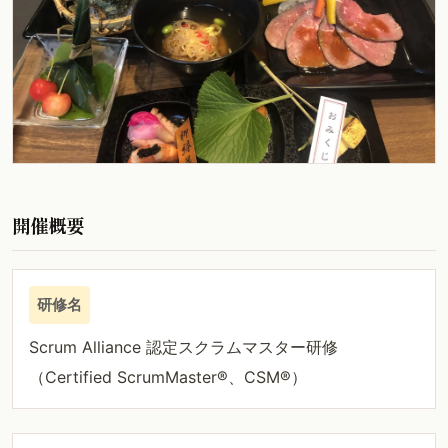
開催概要
研修名
Scrum Alliance 認定スクラムマスター研修
（Certified ScrumMaster®、CSM®）