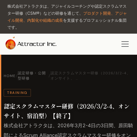
株式会社アトラクタは、アジャイルコーチングや認定スクラムマス
ター研修（CSM®）などの研修を通じて、
プロダクト開発、アジャ
イル開発、内製化や組織の成長
を支援するプロフェッショナル集団
です。
認定研修・公開
認定スクラムマスター研修（2026/3/2-4、
HOME
/
/
型研修
オンサイト、 …
TRAINING
認定スクラムマスター研修（2026/3/2-4、オン
サイト、宿泊型）【終了】
株式会社アトラクタは、2026年3月2-4日の3日間、原田騎
郎によるScrum Alliance認定スクラムマスター研修をオン