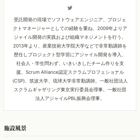
受託開発の現場でソフトウェアエンジニア、プロジェ
クトマネージャーとしての経験を重ね、2009年よりア
ジャイル開発の実践および組織マネジメントを行う。
2013年より、産業技術大学院大学などで非常勤講師を
歴任しプロジェクト型学習にアジャイル開発を導入。
社会人・学生問わず、いきいきしたチーム作りを支
援。Scrum Alliance認定スクラムプロフェショナル
(CSP)。筑波大学、琉球大学非常勤講師。一般社団法人
スクラムギャザリング東京実行委員会理事。一般社団
法人アジャイルPBL振興会理事。
施設風景