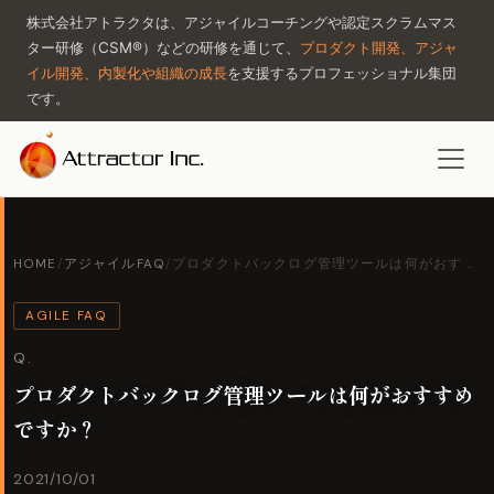
株式会社アトラクタは、アジャイルコーチングや認定スクラムマス
ター研修（CSM®）などの研修を通じて、
プロダクト開発、アジャ
イル開発、内製化や組織の成長
を支援するプロフェッショナル集団
です。
HOME
/
アジャイルFAQ
/
プロダクトバックログ管理ツールは何がおす …
AGILE FAQ
Q.
プロダクトバックログ管理ツールは何がおすすめ
ですか？
2021/10/01