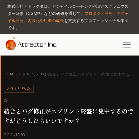
株式会社アトラクタは、アジャイルコーチングや認定スクラムマス
ター研修（CSM®）などの研修を通じて、
プロダクト開発、アジャ
イル開発、内製化や組織の成長
を支援するプロフェッショナル集団
です。
HOME
/
アジャイルFAQ
/
結合とバグ修正がスプリント終盤に集中する …
AGILE FAQ
Q.
結合とバグ修正がスプリント終盤に集中するので
すがどうしたらいいですか？
2021/10/01