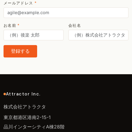
メールアドレス
*
お名前
*
会社名
登録する
Attractor Inc.
株式会社アトラクタ
東京都港区港南2-15-1
品川インターシティA棟28階