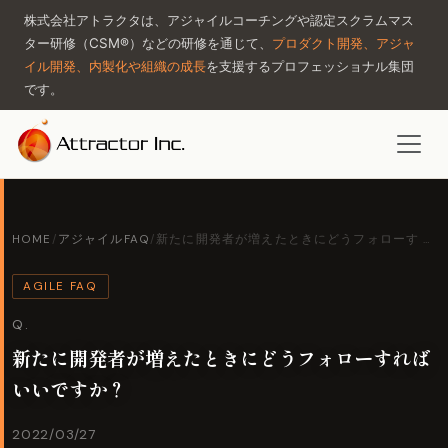
株式会社アトラクタは、アジャイルコーチングや認定スクラムマス
ター研修（CSM®）などの研修を通じて、
プロダクト開発、アジャ
イル開発、内製化や組織の成長
を支援するプロフェッショナル集団
です。
HOME
/
アジャイルFAQ
/
新たに開発者が増えたときにどうフォローす …
AGILE FAQ
Q.
新たに開発者が増えたときにどうフォローすれば
いいですか？
2022/03/27