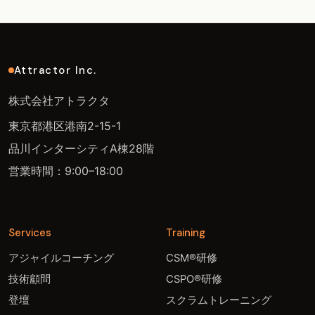
Attractor Inc.
株式会社アトラクタ
東京都港区港南2-15-1
品川インターシティA棟28階
営業時間：9:00–18:00
Services
Training
アジャイルコーチング
CSM®研修
技術顧問
CSPO®研修
登壇
スクラムトレーニング