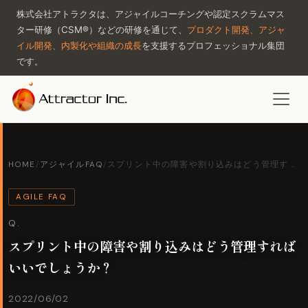
株式会社アトラクタは、アジャイルコーチングや認定スクラムマス
ター研修（CSM®）などの研修を通じて、
プロダクト開発、アジャ
イル開発、内製化や組織の成長
を支援するプロフェッショナル集団
です。
HOME
/
アジャイルFAQ
/
スプリント中の障害や割り込みはどう管理す …
AGILE FAQ
Q.
スプリント中の障害や割り込みはどう管理すれば
いいでしょうか？
2022/06/02