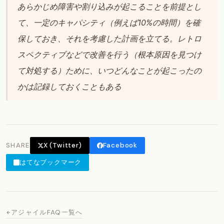
あらかじめ障害や割り込みが起こることを前提とし
て、一定のキャパシティ（例えば10%の時間）を確
保しておき、それを考慮した計画を立てる。レトロ
スペクティブなどで改善を行う（根本原因を見つけ
て対処する）ために、いつどんなことが起こったの
かは記録しておくこともある
SHARE
X (Twitter)
Facebook
はてなブックマーク
アジャイルFAQ一覧へ