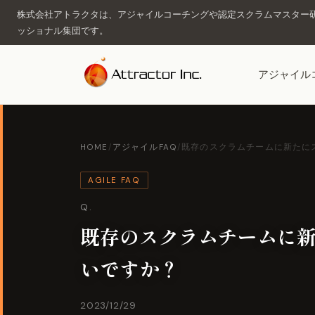
株式会社アトラクタは、アジャイルコーチングや認定スクラムマスター研
ッショナル集団です。
アジャイル
HOME
/
アジャイルFAQ
/
既存のスクラムチームに新たにス
AGILE FAQ
Q.
既存のスクラムチームに
いですか？
2023/12/29