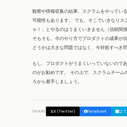
観察や情報収集の結果、スクラムをやってい
可能性もあります。 でも、そこでいきなりス
ゃ！」とやるのはうまくいきません（信頼関
そもそも、今のやり方でプロダクトの成果が
どうかは大きな問題ではなく、今対処すべき
もし、プロダクトがうまくいっていないので
のがお勧めです。 その上で、スクラムチーム
ろから着手しましょう。
SHARE
X (Twitter)
Facebook
はて