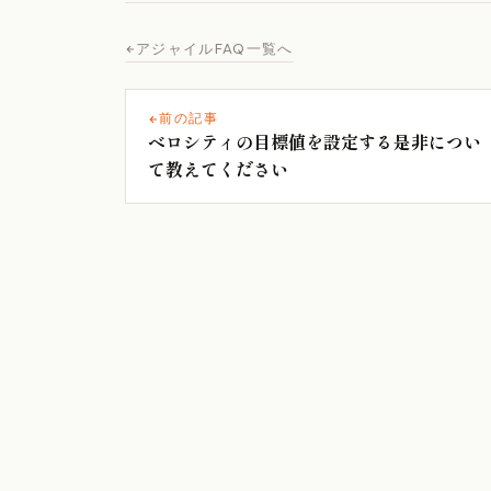
アジャイルFAQ一覧へ
前の記事
ベロシティの目標値を設定する是非につい
て教えてください