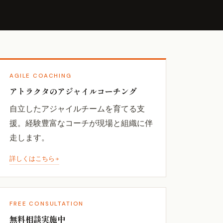
AGILE COACHING
アトラクタのアジャイルコーチング
自立したアジャイルチームを育てる支
援。経験豊富なコーチが現場と組織に伴
走します。
詳しくはこちら
FREE CONSULTATION
無料相談実施中