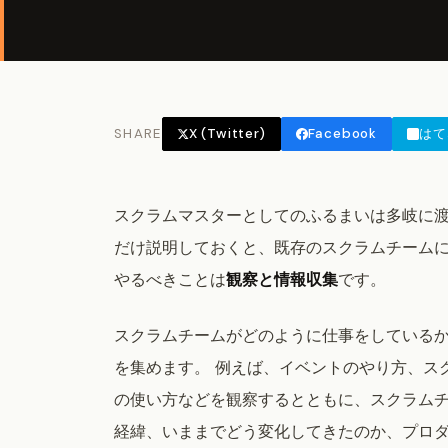
SHARE
X (Twitter)
Facebook
はて
スクラムマスターとしてのふるまいは多岐に渡
だけ説明しておくと、既存のスクラムチーム
やるべきことは
観察と情報収集
です。
スクラムチームがどのように仕事をしている
を集めます。 例えば、イベントのやり方、ス
の使い方などを観察するとともに、スクラム
経緯、いままでどう変化してきたのか、プロ