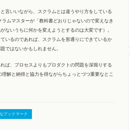
ると言いいながら、スクラムとは違うやり方をしている
クラムマスターが「教科書どおりじゃないので変えなき
係がないうちに何かを変えようとするのは大変です）。
出ているのであれば、スクラムを形通りにできているか
問題ではないかもしれません。
あれば、プロセスよりもプロダクトの問題を深堀りする
の理解と納得と協力を得ながらちょっとづつ重要なとこ
なブックマーク