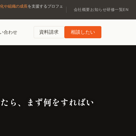
化や組織の成長
を支援するプロフェ
会社概要
お知らせ
研修一覧
EN
資料請求
相談したい
い合わせ
したら、まず何をすればい