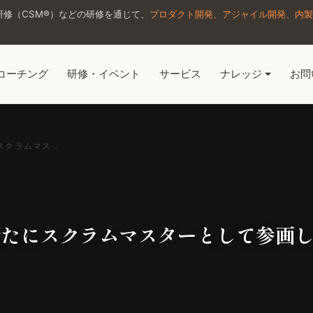
修（CSM®）などの研修を通じて、
プロダクト開発、アジャイル開発、内製
コーチング
研修・イベント
サービス
ナレッジ
お問
クラムマス …
新たにスクラムマスターとして参画