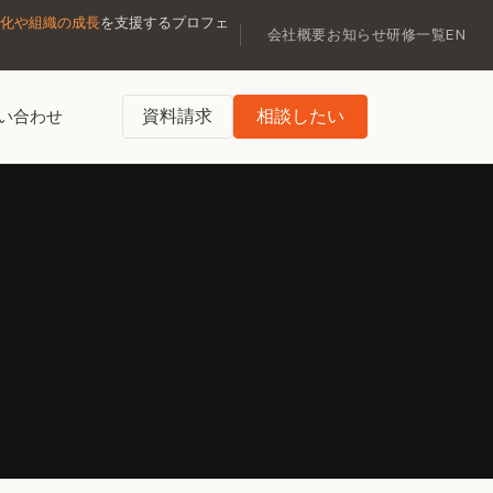
化や組織の成長
を支援するプロフェ
会社概要
お知らせ
研修一覧
EN
資料請求
相談したい
い合わせ