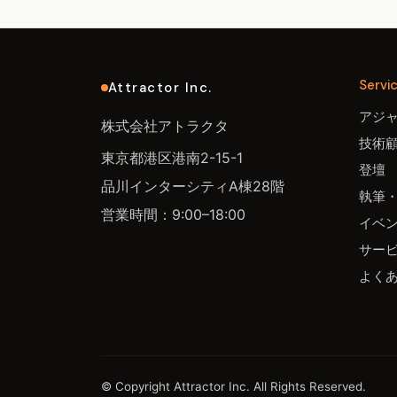
Servi
Attractor Inc.
アジ
株式会社アトラクタ
技術
東京都港区港南2-15-1
登壇
品川インターシティA棟28階
執筆
営業時間：9:00–18:00
イベ
サー
よく
© Copyright Attractor Inc. All Rights Reserved.