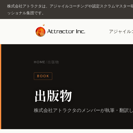
株式会社アトラクタは、アジャイルコーチングや認定スクラムマスター研
ッショナル集団です。
アジャイル
HOME
/
出版物
BOOK
出版物
株式会社アトラクタのメンバーが執筆・翻訳