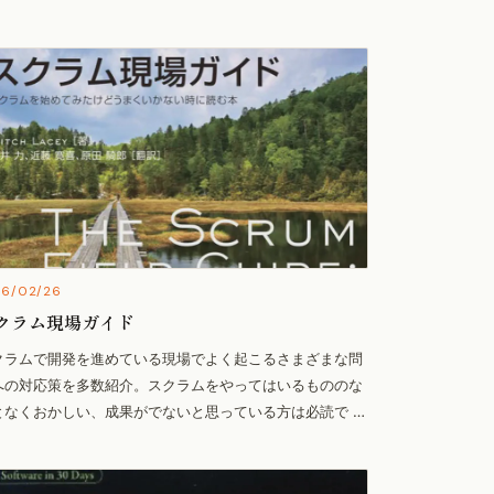
16/02/26
クラム現場ガイド
クラムで開発を進めている現場でよく起こるさまざまな問
への対応策を多数紹介。スクラムをやってはいるもののな
となくおかしい、成果がでないと思っている方は必読で …