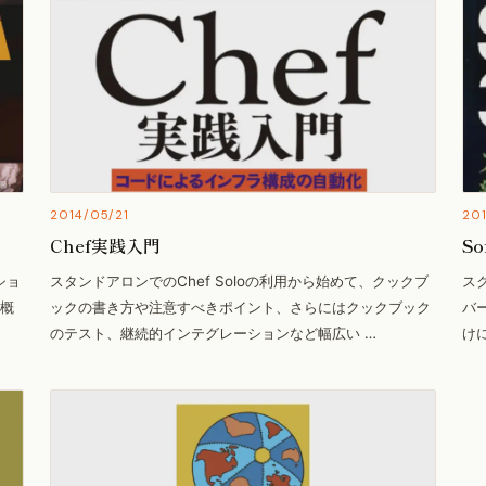
2014/05/21
20
Chef実践入門
So
ショ
スタンドアロンでのChef Soloの利用から始めて、クックブ
ス
の概
ックの書き方や注意すべきポイント、さらにはクックブック
バ
のテスト、継続的インテグレーションなど幅広い …
け