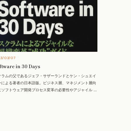
13/03/07
ftware in 30 Days
クラムの父であるジェフ・サザーランドとケン・シュエイ
ーによる著者の日本語版。ビジネス層、マネジメント層向
にソフトウェア開発プロセス変革の必要性やアジャイル …