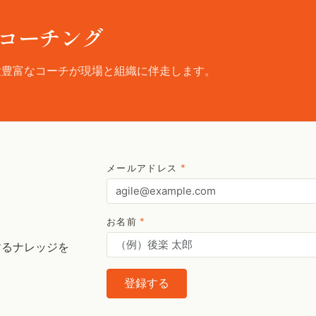
コーチング
験豊富なコーチが現場と組織に伴走します。
メールアドレス
*
お名前
*
するナレッジを
登録する