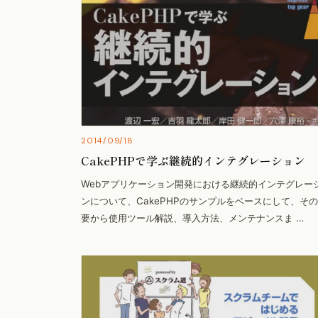
2014/09/18
CakePHPで学ぶ継続的インテグレーション
Webアプリケーション開発における継続的インテグレー
ンについて、CakePHPのサンプルをベースにして、そ
要から使用ツール解説、導入方法、メンテナンスま …