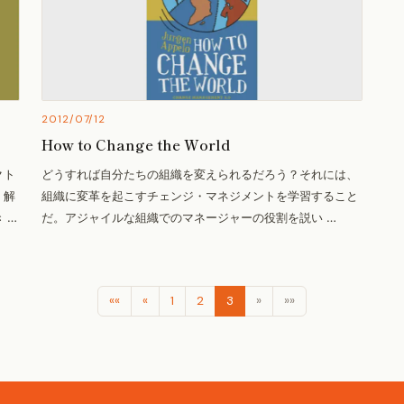
2012/07/12
How to Change the World
クト
どうすれば自分たちの組織を変えられるだろう？それには、
く解
組織に変革を起こすチェンジ・マネジメントを学習すること
 …
だ。アジャイルな組織でのマネージャーの役割を説い …
««
«
1
2
3
»
»»