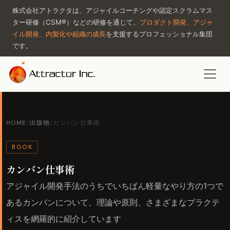
株式会社アトラクタは、アジャイルコーチングや認定スクラムマス
ター研修（CSM®）などの研修を通じて、
プロダクト開発、アジャ
イル開発、内製化や組織の成長
を支援するプロフェッショナル集団
です。
HOME
/
出版物
/
カンバン仕事術
BOOK
カンバン仕事術
アジャイル開発手法のうちでいちばん軽量なやり方の1つで
あるカンバンについて、理論や原則、さまざまなプラクテ
ィスを網羅的に紹介しています