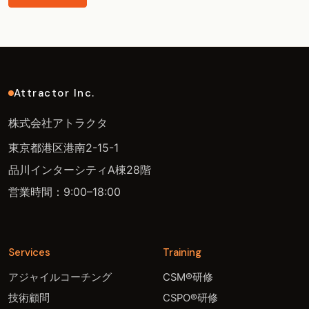
Attractor Inc.
株式会社アトラクタ
東京都港区港南2-15-1
品川インターシティA棟28階
営業時間：9:00–18:00
Services
Training
アジャイルコーチング
CSM®研修
技術顧問
CSPO®研修