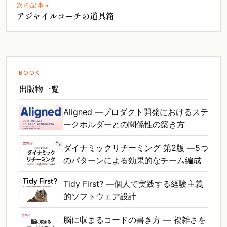
次の記事
アジャイルコーチの道具箱
BOOK
出版物一覧
Aligned ―プロダクト開発におけるステ
ークホルダーとの関係性の築き方
ダイナミックリチーミング 第2版 ―5つ
のパターンによる効果的なチーム編成
Tidy First? ―個人で実践する経験主義
的ソフトウェア設計
脳に収まるコードの書き方 ― 複雑さを