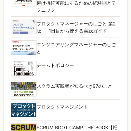
避け持続可能にするための経験則とテ
クニック
プロダクトマネージャーのしごと 第2
版 ― 1日目から使える実践ガイド
エンジニアリングマネージャーのしご
と
チームトポロジー
スクラム実践者が知るべき97のこと
プロダクトマネジメント
SCRUM BOOT CAMP THE BOOK【増