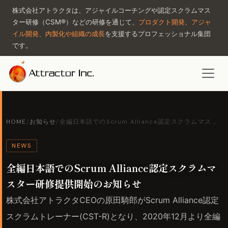
株式会社アトラクタは、アジャイルコーチングや認定スクラムマス
ター研修（CSM®）などの研修を通じて、
プロダクト開発、アジャ
イル開発、内製化や組織の成長
を支援するプロフェッショナル集団
です。
HOME
/
お知らせ
/
全編日本語でのScrum Alliance認定スクラムマス …
NEWS
全編日本語でのScrum Alliance認定スクラムマ
スター研修提供開始のお知らせ
株式会社アトラクタCEOの原田騎郎がScrum Alliance認定
スクラムトレーナー(CST-R)となり、2020年12月より全編