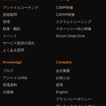
アジャイルコーチング
CSM®研修
技術顧問
CSPO®研修
登壇
スクラムトレーニング
執筆・翻訳
マネージャー向け研修
イベント
Scrum Deep Dive
サービス提供の流れ
よくある質問
Knowledge
Company
ブログ
会社概要
アジャイルFAQ
お知らせ
登壇資料
採用
出版物
English
プライバシーポリシー