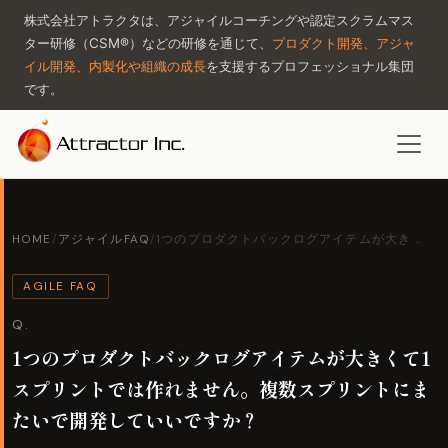
株式会社アトラクタは、アジャイルコーチングや認定スクラムマス
ター研修（CSM®）などの研修を通じて、
プロダクト開発、アジャ
イル開発、内製化や組織の成長
を支援するプロフェッショナル集団
です。
HOME
/
アジャイルFAQ
/
1つのプロダクトバックログアイテムが大き …
AGILE FAQ
Q.
1つのプロダクトバックログアイテムが大きくて1
スプリントでは作れません。複数スプリントにま
たいで開発していいですか？