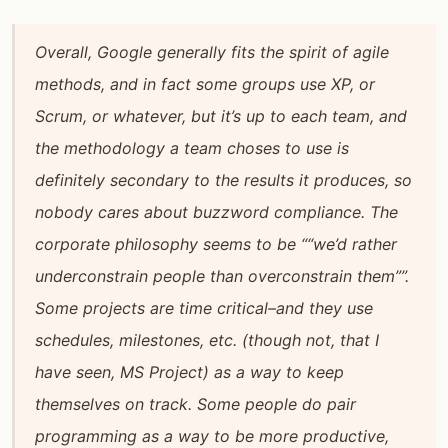
Overall, Google generally fits the spirit of agile
methods, and in fact some groups use XP, or
Scrum, or whatever, but it’s up to each team, and
the methodology a team choses to use is
definitely secondary to the results it produces, so
nobody cares about buzzword compliance. The
corporate philosophy seems to be ““we’d rather
underconstrain people than overconstrain them””.
Some projects are time critical–and they use
schedules, milestones, etc. (though not, that I
have seen, MS Project) as a way to keep
themselves on track. Some people do pair
programming as a way to be more productive,