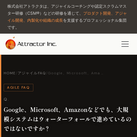
株式会社アトラクタは、アジャイルコーチングや認定スクラムマス
ター研修（CSM®）などの研修を通じて、
プロダクト開発、アジャ
イル開発、内製化や組織の成長
を支援するプロフェッショナル集団
です。
HOME
/
アジャイルFAQ
/
Google、Microsoft、Ama …
AGILE FAQ
Q.
Google、Microsoft、Amazonなどでも、大規
模システムはウォーターフォールで進めているの
ではないですか？