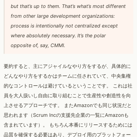
but that’s up to them. That’s what’s most different
from other large development organizations:
process is intentionally not centralized except
where absolutely necessary. It’s the polar
opposite of, say, CMMI.
要約すると、主にアジャイルなやり方をするが、具体的に
どんなやり方をするかはチームに任されていて、中央集権
的なコントロールは避けているということです。 これは社
員を大人扱いし自由に取り組むことで生産性や創造性を向
上させるアプローチです。 またAmazonでも同じ状況だと
思われます（Scrum Incの支援先企業の一覧にAmazonも
含まれています）。 もちろん本番にリリースするためには
品質を確保する必要はあり、デプロイ用のプラットフォー