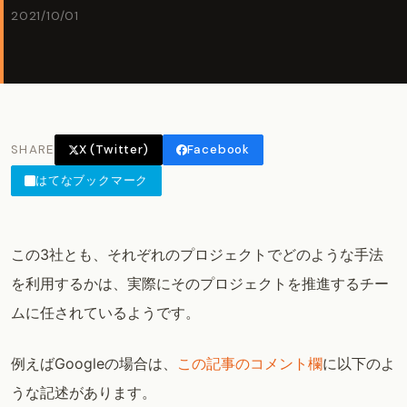
2021/10/01
SHARE
X (Twitter)
Facebook
はてなブックマーク
この3社とも、それぞれのプロジェクトでどのような手法
を利用するかは、実際にそのプロジェクトを推進するチー
ムに任されているようです。
例えばGoogleの場合は、
この記事のコメント欄
に以下のよ
うな記述があります。