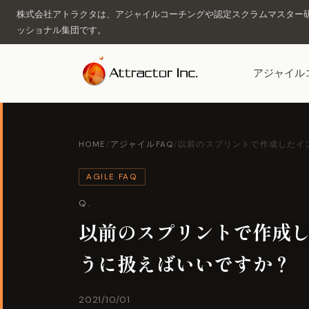
株式会社アトラクタは、アジャイルコーチングや認定スクラムマスター研
ッショナル集団です。
アジャイル
HOME
/
アジャイルFAQ
/
以前のスプリントで作成したイン
AGILE FAQ
Q.
以前のスプリントで作成
うに扱えばいいですか？
2021/10/01