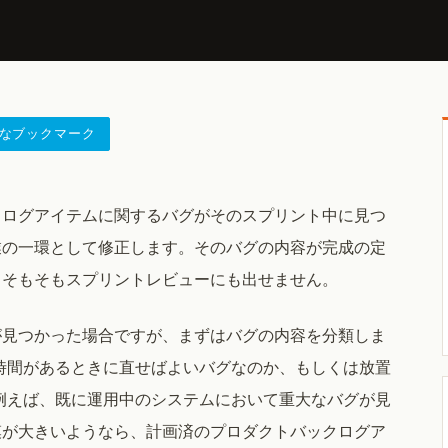
なブックマーク
クログアイテムに関するバグがそのスプリント中に見つ
業の一環として修正します。そのバグの内容が完成の定
、そもそもスプリントレビューにも出せません。
が見つかった場合ですが、まずはバグの内容を分類しま
時間があるときに直せばよいバグなのか、もしくは放置
例えば、既に運用中のシステムにおいて重大なバグが見
模が大きいようなら、計画済のプロダクトバックログア