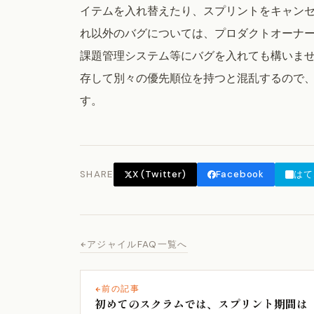
イテムを入れ替えたり、スプリントをキャンセ
れ以外のバグについては、プロダクトオーナ
課題管理システム等にバグを入れても構いま
存して別々の優先順位を持つと混乱するので
す。
SHARE
X (Twitter)
Facebook
はて
アジャイルFAQ一覧へ
前の記事
初めてのスクラムでは、スプリント期間は