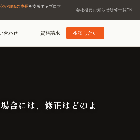
化や組織の成長
を支援するプロフェ
会社概要
お知らせ
研修一覧
EN
資料請求
相談したい
い合わせ
た場合には、修正はどのよ