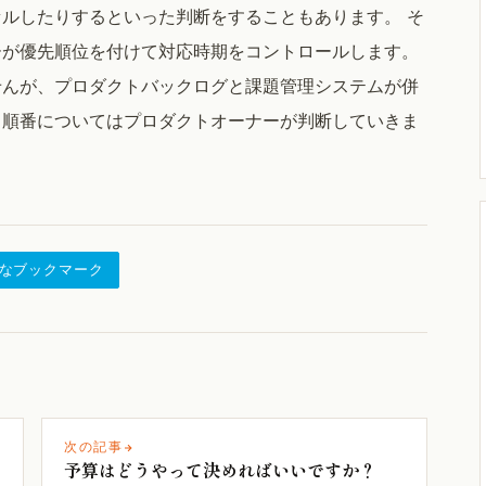
ルしたりするといった判断をすることもあります。 そ
ーが優先順位を付けて対応時期をコントロールします。
せんが、プロダクトバックログと課題管理システムが併
、順番についてはプロダクトオーナーが判断していきま
なブックマーク
次の記事
予算はどうやって決めればいいですか？