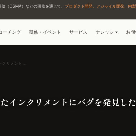
修（CSM®）などの研修を通じて、
プロダクト開発、アジャイル開発、内製
コーチング
研修・イベント
サービス
ナレッジ
お問
クリメント …
したインクリメントにバグを発見し