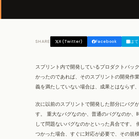
SHARE
X (Twitter)
Facebook
はて
スプリント内で開発しているプロダクトバッ
かったのであれば、そのスプリントの開発作
義を満たしていない場合は、成果とはならず
次に以前のスプリントで開発した部分にバグ
す。 重大なバグなのか、普通のバグなのか、
して問題ないバグなのかといった具合です。 
つかった場合、すぐに対応が必要で、その規