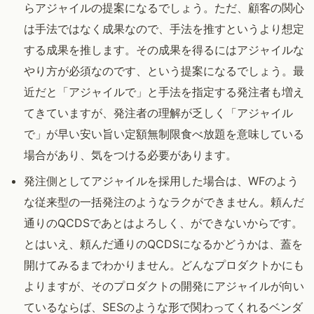
らアジャイルの提案になるでしょう。ただ、顧客の関心
は手法ではなく成果なので、手法を推すというより想定
する成果を推します。その成果を得るにはアジャイルな
やり方が必須なのです、という提案になるでしょう。最
近だと「アジャイルで」と手法を指定する発注者も増え
てきていますが、発注者の理解が乏しく「アジャイル
で」が早い安い旨い定額無制限食べ放題を意味している
場合があり、気をつける必要があります。
発注側としてアジャイルを採用した場合は、WFのよう
な従来型の一括発注のようなラクができません。頼んだ
通りのQCDSであとはよろしく、ができないからです。
とはいえ、頼んだ通りのQCDSになるかどうかは、蓋を
開けてみるまでわかりません。どんなプロダクトかにも
よりますが、そのプロダクトの開発にアジャイルが向い
ているならば、SESのような形で関わってくれるベンダ