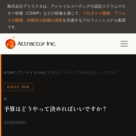
株式会社アトラクタは、アジャイルコーチングや認定スクラムマス
ター研修（CSM®）などの研修を通じて、
プロダクト開発、アジャ
イル開発、内製化や組織の成長
を支援するプロフェッショナル集団
です。
HOME
/
アジャイルFAQ
/
予算はどうやって決めればいいですか？
AGILE FAQ
Q.
予算はどうやって決めればいいですか？
2021/10/01