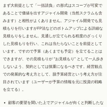
まず大前提として「一括請負」の形式はスコープが可変で
あることで価値を出すアジャイル開発（当然スクラムも含
みます）と相性がよくありません。アジャイル開発でも見
積もりを行いますがFP法などのボトムアップによる詳細な
見積もりをしません。見通しが立てられる程度のざっくり
した見積もりを行い、これは当たらないことを前提として
います。ですので予算（あくまでも予定）を立てることは
できますが、その見積もりが “お見積もり” として一人歩き
しないよう、契約としては慎重になるべきです。経営観点
での発展的な考え方として、脱予算経営という考え方が注
目されています（ユーザーが予算の情報を元に投資の戦略
を立てる）。
顧客の要望を聞いた上でアジャイルが向くと判断したな