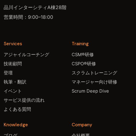
品川インターシティA棟28階
営業時間：9:00–18:00
Services
Training
アジャイルコーチング
CSM®研修
技術顧問
CSPO®研修
登壇
スクラムトレーニング
執筆・翻訳
マネージャー向け研修
イベント
Scrum Deep Dive
サービス提供の流れ
よくある質問
Knowledge
Company
ブログ
会社概要