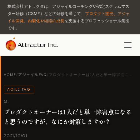
株式会社アトラクタは、アジャイルコーチングや認定スクラムマス
ター研修（CSM®）などの研修を通じて、
プロダクト開発、アジャ
イル開発、内製化や組織の成長
を支援するプロフェッショナル集団
です。
HOME
/
アジャイルFAQ
/
プロダクトオーナーは1人だと単一障害点に …
AGILE FAQ
Q.
プロダクトオーナーは1人だと単一障害点になる
と思うのですが、なにか対策しますか？
2021/10/01