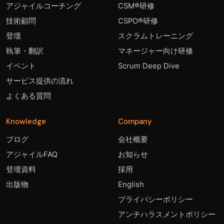
アジャイルコーチング
CSM®研修
技術顧問
CSPO®研修
登壇
スクラムトレーニング
執筆・翻訳
マネージャー向け研修
イベント
Scrum Deep Dive
サービス提供の流れ
よくある質問
Knowledge
Company
ブログ
会社概要
アジャイルFAQ
お知らせ
登壇資料
採用
出版物
English
プライバシーポリシー
アンチハラスメントポリシー