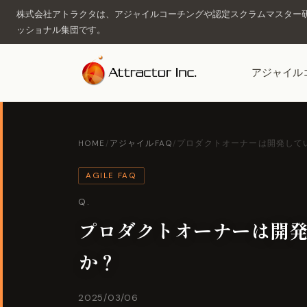
株式会社アトラクタは、アジャイルコーチングや認定スクラムマスター研
ッショナル集団です。
アジャイル
HOME
/
アジャイルFAQ
/
プロダクトオーナーは開発してい
AGILE FAQ
Q.
プロダクトオーナーは開
か？
2025/03/06