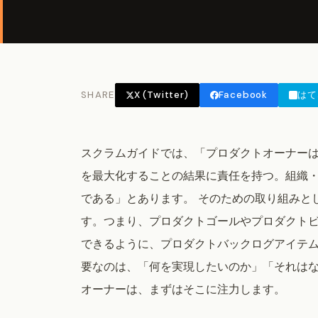
SHARE
X (Twitter)
Facebook
はて
スクラムガイドでは、「プロダクトオーナー
を最大化することの結果に責任を持つ。組織
である」とあります。 そのための取り組みと
す。つまり、プロダクトゴールやプロダクト
できるように、プロダクトバックログアイテ
要なのは、「何を実現したいのか」「それは
オーナーは、まずはそこに注力します。