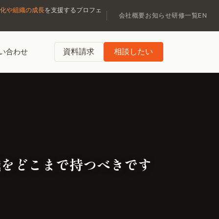
化や組織の成長
を支援するプロフェ
会社概要
お知らせ
研修一覧
EN
資料請求
相談したい
い合わせ
識をどこまで持つべきです