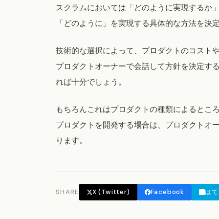
スクラムにおいては「どのように実現するか
「どのように」を実現する具体的な方法を決
技術的な選択によって、プロダクトのコスト
プロダクトオーナーで会話して方針を決定す
れば十分でしょう。
もちろんこれはプロダクトの種類によるところ
プロダクトを開発する場合は、プロダクトオ
ります。
SHARE
X (Twitter)
Facebook
はて