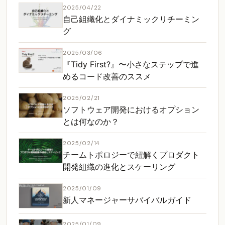
2025/04/22
自己組織化とダイナミックリチーミン
グ
2025/03/06
『Tidy First?』〜小さなステップで進
めるコード改善のススメ
2025/02/21
ソフトウェア開発におけるオプション
とは何なのか？
2025/02/14
チームトポロジーで紐解くプロダクト
開発組織の進化とスケーリング
2025/01/09
新人マネージャーサバイバルガイド
2025/01/09