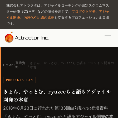
株式会社アトラクタは、アジャイルコーチングや認定スクラムマス
ター研修（CSM®）などの研修を通じて、
プロダクト開発、アジャ
イル開発、内製化や組織の成長
を支援するプロフェッショナル集団
です。
登壇資
きょん、やっとむ、ryuzeeらと語るアジャイル開発の
HOME
/
/
料
本質
PRESENTATION
きょん、やっとむ、ryuzeeらと語るアジャイル
開発の本質
2018年8月23日に行われた第133回白熱塾での登壇資料
「きょん、やっとむ、ryuzeeらと語るアジャイル開発の本