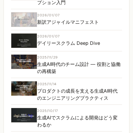
プション入門
2026/01/07
新訳アジャイルマニフェスト
2026/01/07
デイリースクラム Deep Dive
2025/11/29
生成AI時代のチーム設計 ― 役割と協働
の再構築
2025/11/14
プロダクトの成長を支える生成AI時代
のエンジニアリングプラクティス
2025/10/17
生成AIでスクラムによる開発はどう変
わるか