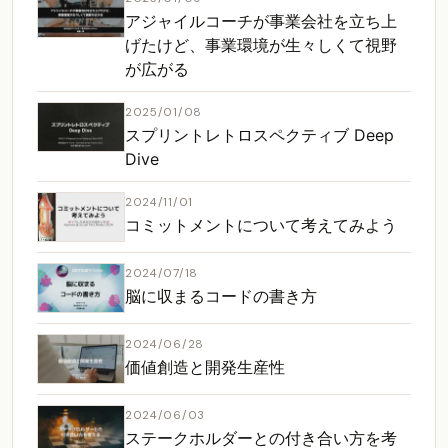
アジャイルコーチが事業会社を立ち上
げたけど、事業環境が生々しくて視野
が広がる
2025/01/08
スプリントレトロスペクティブ Deep
Dive
2024/11/01
コミットメントについて考えてみよう
2024/07/18
脳に収まるコードの書き方
2024/06/28
価値創造と開発生産性
2024/06/03
ステークホルダーとの付き合い方を考