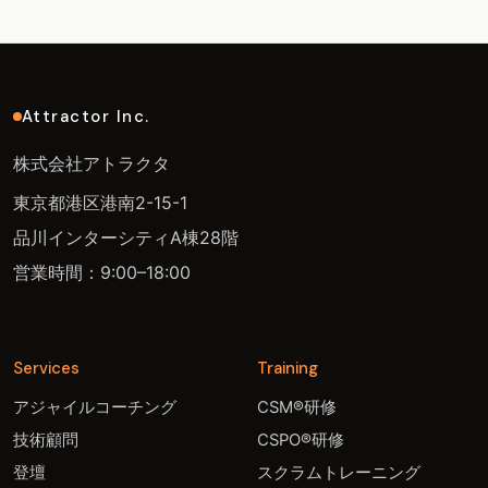
Attractor Inc.
株式会社アトラクタ
東京都港区港南2-15-1
品川インターシティA棟28階
営業時間：9:00–18:00
Services
Training
アジャイルコーチング
CSM®研修
技術顧問
CSPO®研修
登壇
スクラムトレーニング