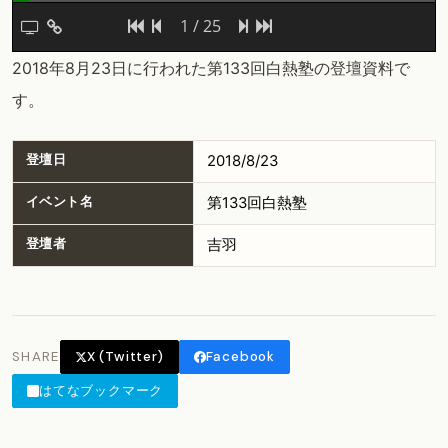
1 / 25
2018年8月23日に行われた第133回白熱塾の登壇資料で
す。
登壇日
2018/8/23
イベント名
第133回白熱塾
登壇者
吉羽
SHARE
X (Twitter)
Facebook
はてなブックマーク