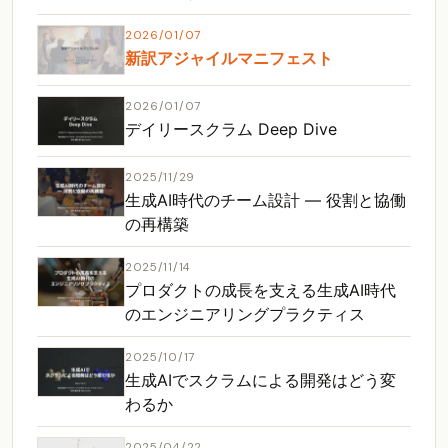
2026/01/07
新訳アジャイルマニフェスト
2026/01/07
デイリースクラム Deep Dive
2025/11/29
生成AI時代のチーム設計 ― 役割と協働
の再構築
2025/11/14
プロダクトの成長を支える生成AI時代
のエンジニアリングプラクティス
2025/10/17
生成AIでスクラムによる開発はどう変
わるか
2025/04/22