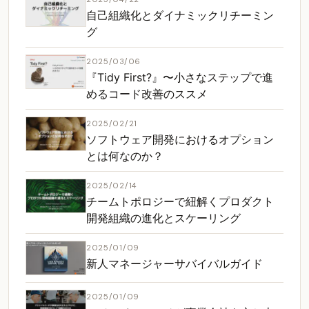
自己組織化とダイナミックリチーミン
グ
2025/03/06
『Tidy First?』〜小さなステップで進
めるコード改善のススメ
2025/02/21
ソフトウェア開発におけるオプション
とは何なのか？
2025/02/14
チームトポロジーで紐解くプロダクト
開発組織の進化とスケーリング
2025/01/09
新人マネージャーサバイバルガイド
2025/01/09