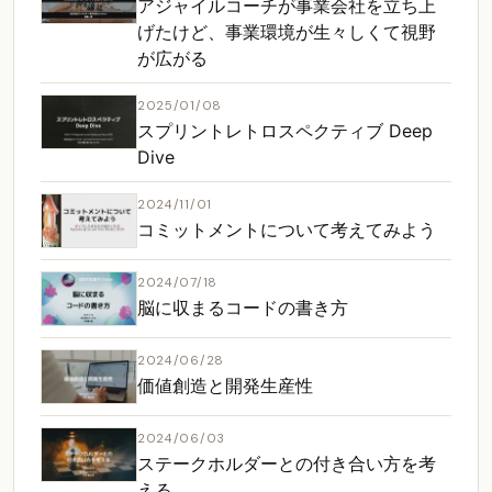
アジャイルコーチが事業会社を立ち上
げたけど、事業環境が生々しくて視野
が広がる
2025/01/08
スプリントレトロスペクティブ Deep
Dive
2024/11/01
コミットメントについて考えてみよう
2024/07/18
脳に収まるコードの書き方
2024/06/28
価値創造と開発生産性
2024/06/03
ステークホルダーとの付き合い方を考
える