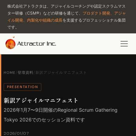
株式会社アトラクタは、アジャイルコーチングや認定スクラムマス
ター研修（CSM®）などの研修を通じて、
プロダクト開発、アジャ
イル開発、内製化や組織の成長
を支援するプロフェッショナル集団
です。
HOME
/
登壇資料
/
新訳アジャイルマニフェスト
PRESENTATION
新訳アジャイルマニフェスト
2026年1月7〜9日開催のRegional Scrum Gathering
Tokyo 2026でのセッション資料です
2026/01/07