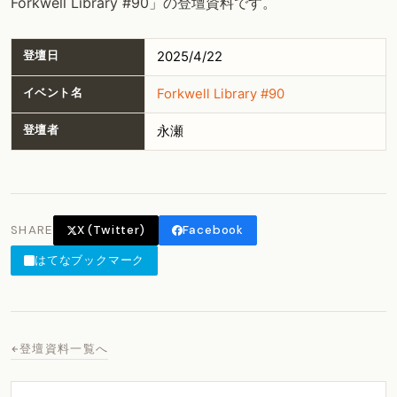
Forkwell Library #90」の登壇資料です。
登壇日
2025/4/22
イベント名
Forkwell Library #90
登壇者
永瀬
SHARE
X (Twitter)
Facebook
はてなブックマーク
登壇資料一覧へ