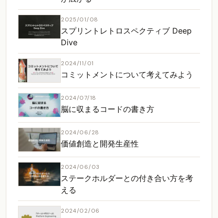
2025/01/08
スプリントレトロスペクティブ Deep
Dive
2024/11/01
コミットメントについて考えてみよう
2024/07/18
脳に収まるコードの書き方
2024/06/28
価値創造と開発生産性
2024/06/03
ステークホルダーとの付き合い方を考
える
2024/02/06