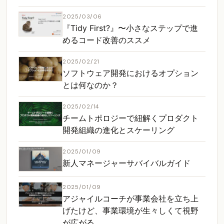
2025/03/06
『Tidy First?』〜小さなステップで進
めるコード改善のススメ
2025/02/21
ソフトウェア開発におけるオプション
とは何なのか？
2025/02/14
チームトポロジーで紐解くプロダクト
開発組織の進化とスケーリング
2025/01/09
新人マネージャーサバイバルガイド
2025/01/09
アジャイルコーチが事業会社を立ち上
げたけど、事業環境が生々しくて視野
が広がる