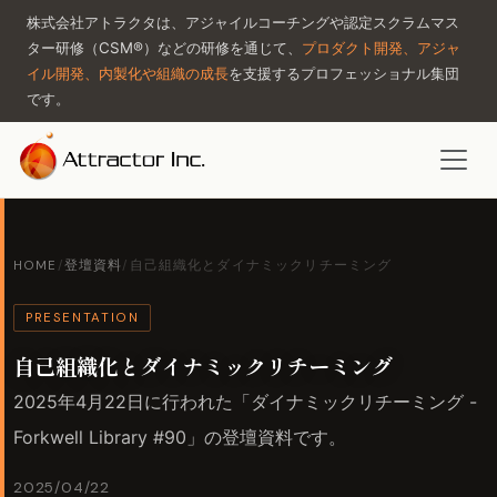
株式会社アトラクタは、アジャイルコーチングや認定スクラムマス
ター研修（CSM®）などの研修を通じて、
プロダクト開発、アジャ
イル開発、内製化や組織の成長
を支援するプロフェッショナル集団
です。
HOME
/
登壇資料
/
自己組織化とダイナミックリチーミング
PRESENTATION
自己組織化とダイナミックリチーミング
2025年4月22日に行われた「ダイナミックリチーミング -
Forkwell Library #90」の登壇資料です。
2025/04/22