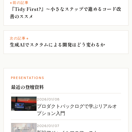
前の記事
『Tidy First?』〜小さなステップで進めるコード改
善のススメ
次の記事
生成AIでスクラムによる開発はどう変わるか
PRESENTATIONS
最近の登壇資料
2026/01/08
プロダクトバックログで学ぶリアルオ
プション入門
2026/01/07