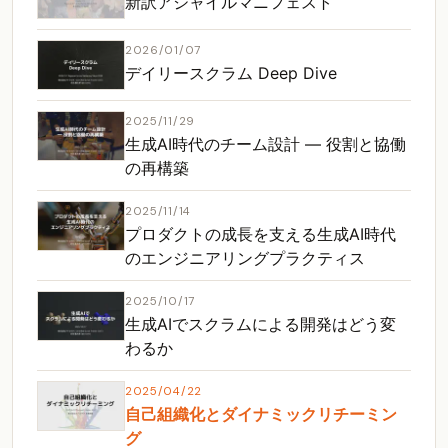
新訳アジャイルマニフェスト
2026/01/07
デイリースクラム Deep Dive
2025/11/29
生成AI時代のチーム設計 ― 役割と協働
の再構築
2025/11/14
プロダクトの成長を支える生成AI時代
のエンジニアリングプラクティス
2025/10/17
生成AIでスクラムによる開発はどう変
わるか
2025/04/22
自己組織化とダイナミックリチーミン
グ