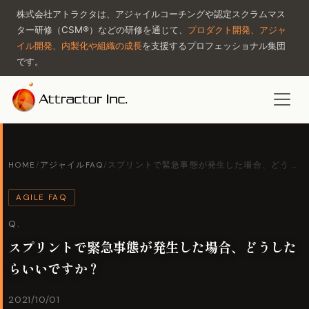
株式会社アトラクタは、アジャイルコーチングや認定スクラムマス
ター研修（CSM®）などの研修を通じて、
プロダクト開発、アジャ
イル開発、内製化や組織の成長
を支援するプロフェッショナル集団
です。
HOME
/
アジャイルFAQ
/
スプリントで緊急事態が発生した場合、どう …
AGILE FAQ
Q.
スプリントで緊急事態が発生した場合、どうした
らいいですか？
2021/10/01