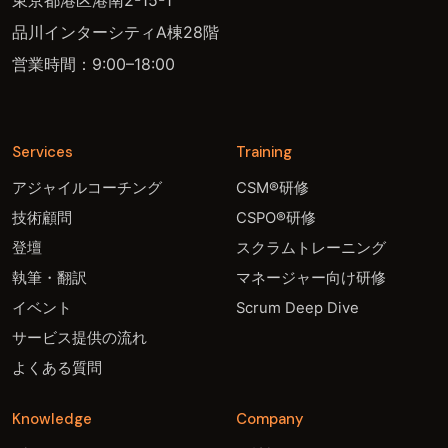
東京都港区港南2-15-1
品川インターシティA棟28階
営業時間：9:00–18:00
Services
Training
アジャイルコーチング
CSM®研修
技術顧問
CSPO®研修
登壇
スクラムトレーニング
執筆・翻訳
マネージャー向け研修
イベント
Scrum Deep Dive
サービス提供の流れ
よくある質問
Knowledge
Company