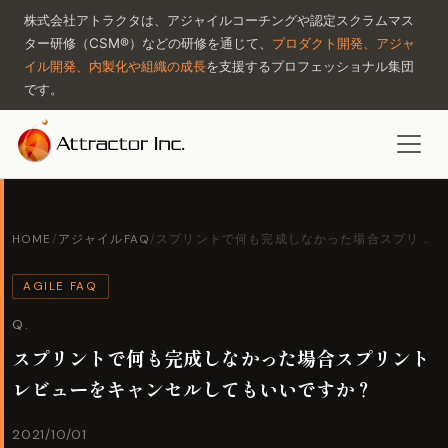
株式会社アトラクタは、アジャイルコーチングや認定スクラムマス
ター研修（CSM®）などの研修を通じて、
プロダクト開発、アジャ
イル開発、内製化や組織の成長
を支援するプロフェッショナル集団
です。
HOME
/
アジャイルFAQ
/
スプリントで何も完成しなかった場合スプリ …
AGILE FAQ
Q.
スプリントで何も完成しなかった場合スプリント
レビューをキャンセルしてもいいですか？
2021/10/01