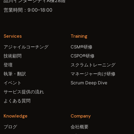
品川インターシティA棟28階
営業時間：9:00–18:00
Services
Training
アジャイルコーチング
CSM®研修
技術顧問
CSPO®研修
登壇
スクラムトレーニング
執筆・翻訳
マネージャー向け研修
イベント
Scrum Deep Dive
サービス提供の流れ
よくある質問
Knowledge
Company
ブログ
会社概要