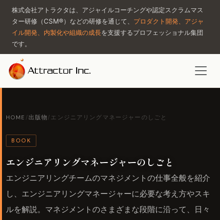
株式会社アトラクタは、アジャイルコーチングや認定スクラムマス
ター研修（CSM®）などの研修を通じて、
プロダクト開発、アジャ
イル開発、内製化や組織の成長
を支援するプロフェッショナル集団
です。
HOME
/
出版物
/
エンジニアリングマネージャーのしごと
BOOK
エンジニアリングマネージャーのしごと
エンジニアリングチームのマネジメントの仕事全般を紹介
し、エンジニアリングマネージャーに必要な考え方やスキ
ルを解説。マネジメントのさまざまな段階に沿って、日々