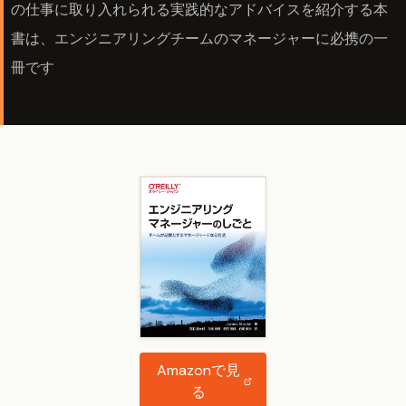
の仕事に取り入れられる実践的なアドバイスを紹介する本
書は、エンジニアリングチームのマネージャーに必携の一
冊です
Amazonで見
る