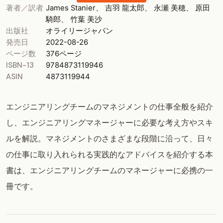
著者／訳者
James Stanier、 吉羽 龍太郎、 永瀬 美穂、 原田
騎郎、 竹葉 美沙
出版社
オライリージャパン
発売日
2022-08-26
ページ数
376ページ
ISBN-13
9784873119946
ASIN
4873119944
エンジニアリングチームのマネジメントの仕事全般を紹介
し、エンジニアリングマネージャーに必要な考え方やスキ
ルを解説。マネジメントのさまざまな段階に沿って、日々
の仕事に取り入れられる実践的なアドバイスを紹介する本
書は、エンジニアリングチームのマネージャーに必携の一
冊です。