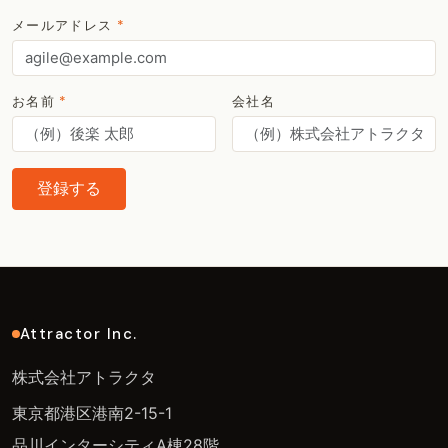
メールアドレス
*
お名前
*
会社名
登録する
Attractor Inc.
株式会社アトラクタ
東京都港区港南2-15-1
品川インターシティA棟28階