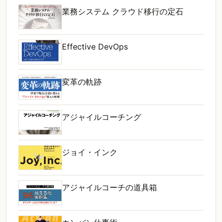
業務システム クラウド移行の定石
Effective DevOps
変革の軌跡
アジャイルコーチング
ジョイ・インク
アジャイルコーチの道具箱