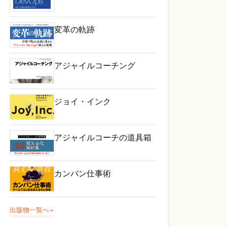
変革の軌跡
アジャイルコーチング
ジョイ・インク
アジャイルコーチの道具箱
カンバン仕事術
出版物一覧へ