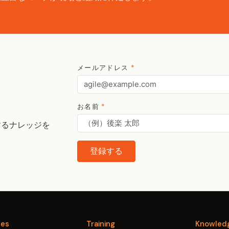
メールアドレス
*
お名前
*
するナレッジを
登録する
ces
Training
Knowled