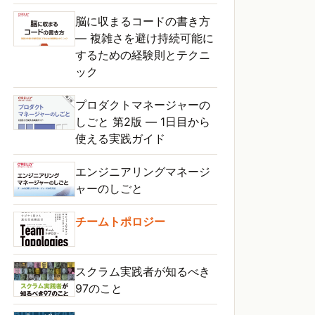
脳に収まるコードの書き方
― 複雑さを避け持続可能に
するための経験則とテクニ
ック
プロダクトマネージャーの
しごと 第2版 ― 1日目から
使える実践ガイド
エンジニアリングマネージ
ャーのしごと
チームトポロジー
スクラム実践者が知るべき
97のこと