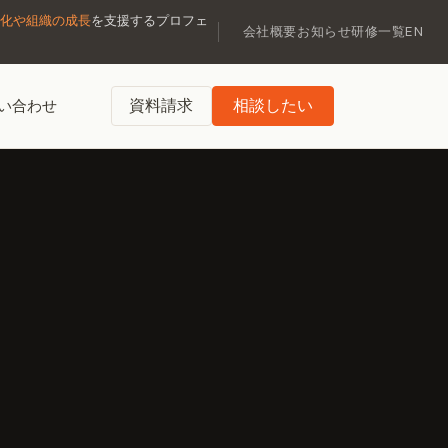
化や組織の成長
を支援するプロフェ
会社概要
お知らせ
研修一覧
EN
資料請求
相談したい
い合わせ