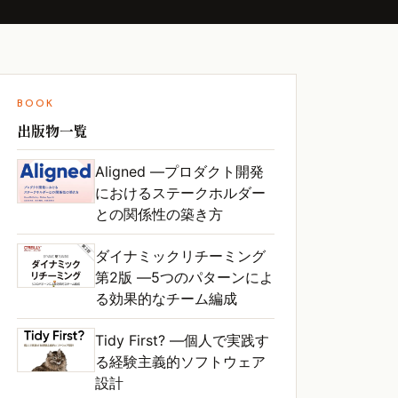
BOOK
出版物一覧
Aligned ―プロダクト開発
におけるステークホルダー
との関係性の築き方
ダイナミックリチーミング
第2版 ―5つのパターンによ
る効果的なチーム編成
Tidy First? ―個人で実践す
る経験主義的ソフトウェア
設計