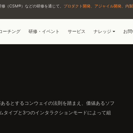
修（CSM®）などの研修を通じて、
プロダクト開発、アジャイル開発、内製
コーチング
研修・イベント
サービス
ナレッジ
お問
があるとするコンウェイの法則を踏まえ、価値あるソフ
ムタイプと3つのインタラクションモードによって組