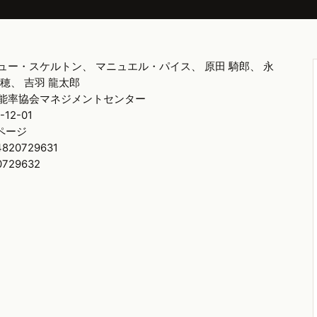
ュー・スケルトン、 マニュエル・パイス、 原田 騎郎、 永
美穂、 吉羽 龍太郎
能率協会マネジメントセンター
-12-01
0ページ
4820729631
0729632