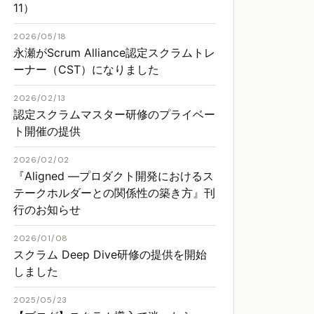
11）
2026/05/18
永瀬がScrum Alliance認定スクラムトレ
ーナー（CST）になりました
2026/02/13
認定スクラムマスター研修のプライベー
ト開催の提供
2026/02/02
『Aligned ―プロダクト開発におけるス
テークホルダーとの関係性の築き方』刊
行のお知らせ
2026/01/08
スクラム Deep Dive研修の提供を開始
しました
2025/05/23