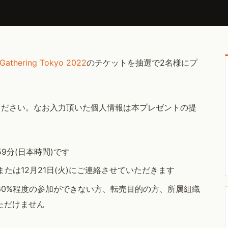
 Gathering Tokyo 2022
のチケットを抽選で2名様にプ
ください。なお入力頂いた個人情報は本プレゼントの提
時59分(日本時間)です
)または12月21日(火)にご連絡させていただきます
60%程度の参加ができない方、転売目的の方、所属組織
ただけません