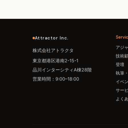
Servi
Attractor Inc.
アジ
株式会社アトラクタ
技術
東京都港区港南2-15-1
登壇
品川インターシティA棟28階
執筆
営業時間：9:00–18:00
イベ
サー
よく