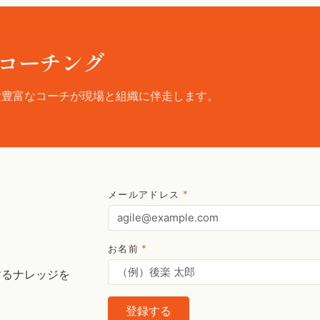
コーチング
験豊富なコーチが現場と組織に伴走します。
メールアドレス
*
お名前
*
するナレッジを
登録する