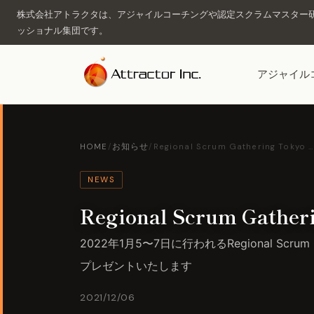
株式会社アトラクタは、アジャイルコーチングや認定スクラムマスター研
ッショナル集団です。
アジャイル
HOME
/
お知らせ
/
Regional Scrum Gathering Tokyo 
NEWS
Regional Scrum Gat
2022年1月5〜7日に行われるRegional Scrum
プレゼントいたします
2021/12/06