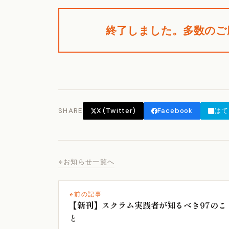
終了しました。多数のご
SHARE
X (Twitter)
Facebook
はて
お知らせ一覧へ
前の記事
【新刊】スクラム実践者が知るべき97のこ
と