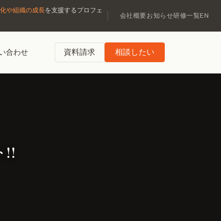
化や組織の成長
を支援するプロフェ
会社概要
お知らせ
研修一覧
EN
資料請求
相談したい
い合わせ
!!