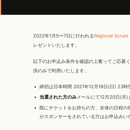
2022年1月5〜7日に行われる
Regional Scrum
レゼントいたします。
以下のお申込み条件を確認の上奮ってご応募
供のみで利用いたします。
締切は日本時間 2021年12月19日(日) 23
当選された方のみ
メールにて12月20日(月
既にチケットをお持ちの方、全体の日程の
がスポンサーをされている方はお申込みい