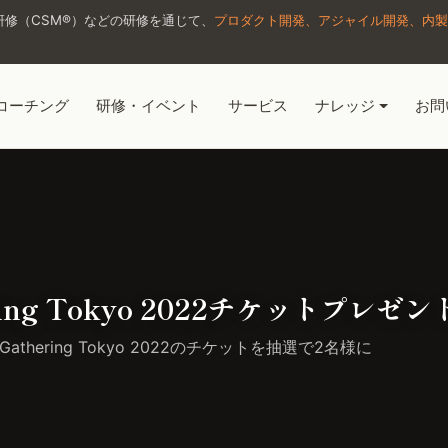
修（CSM®）などの研修を通じて、
プロダクト開発、アジャイル開発、内製
コーチング
研修・イベント
サービス
ナレッジ
お問
…
hering Tokyo 2022チケットプレゼント
 Gathering Tokyo 2022のチケットを抽選で2名様に