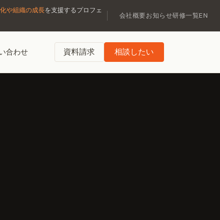
化や組織の成長
を支援するプロフェ
会社概要
お知らせ
研修一覧
EN
資料請求
相談したい
い合わせ