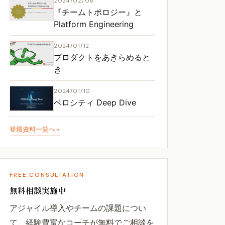
2024/02/06
『チームトポロジー』と
Platform Engineering
2024/01/12
プロダクトをあきらめると
き
2024/01/10
ベロシティ Deep Dive
登壇資料一覧へ
FREE CONSULTATION
無料相談実施中
アジャイル導入やチームの課題につい
て、経験豊富なコーチが無料でご相談を