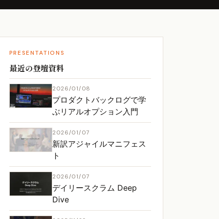
PRESENTATIONS
最近の登壇資料
2026/01/08
プロダクトバックログで学
ぶリアルオプション入門
2026/01/07
新訳アジャイルマニフェス
ト
2026/01/07
デイリースクラム Deep
Dive