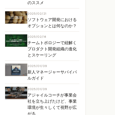
のススメ
2025/02/21
ソフトウェア開発における
オプションとは何なのか？
2025/02/14
チームトポロジーで紐解く
プロダクト開発組織の進化
とスケーリング
2025/01/09
新人マネージャーサバイバ
ルガイド
2025/01/09
アジャイルコーチが事業会
社を立ち上げたけど、事業
環境が生々しくて視野が広
がる