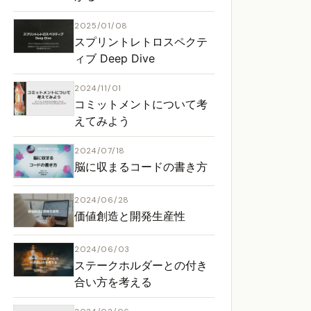
2025/01/08
スプリントレトロスペクテ
ィブ Deep Dive
2024/11/01
コミットメントについて考
えてみよう
2024/07/18
脳に収まるコードの書き方
2024/06/28
価値創造と開発生産性
2024/06/03
ステークホルダーとの付き
合い方を考える