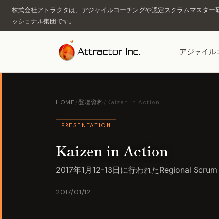
株式会社アトラクタは、アジャイルコーチングや認定スクラムマスター研
ッショナル集団です。
アジャイル
HOME
/
登壇資料
/
Kaizen in Action
PRESENTATION
Kaizen in Action
2017年1月12-13日に行われたRegional Scrum
2017/01/12