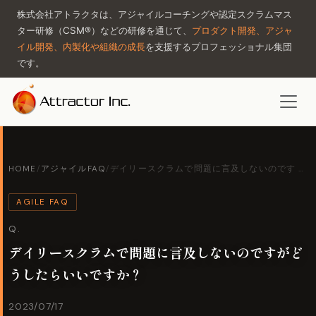
株式会社アトラクタは、アジャイルコーチングや認定スクラムマス
ター研修（CSM®）などの研修を通じて、
プロダクト開発、アジャ
イル開発、内製化や組織の成長
を支援するプロフェッショナル集団
です。
HOME
/
アジャイルFAQ
/
デイリースクラムで問題に言及しないのです …
AGILE FAQ
Q.
デイリースクラムで問題に言及しないのですがど
うしたらいいですか？
2023/07/17